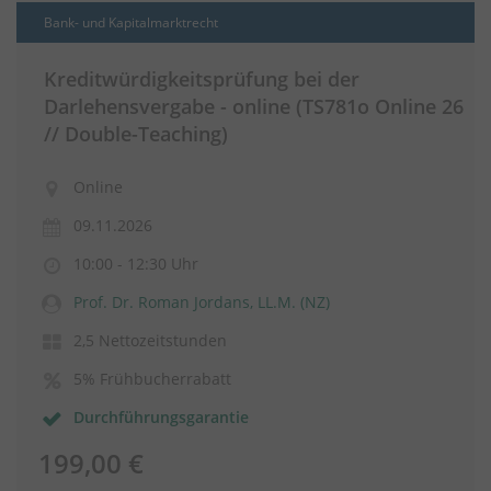
Bank- und Kapitalmarktrecht
Kreditwürdigkeitsprüfung bei der
Darlehensvergabe - online (TS781o Online 26
// Double-Teaching)
Online
09.11.2026
10:00 - 12:30 Uhr
Prof. Dr. Roman Jordans, LL.M. (NZ)
2,5 Nettozeitstunden
5% Frühbucherrabatt
Durchführungsgarantie
199,00 €