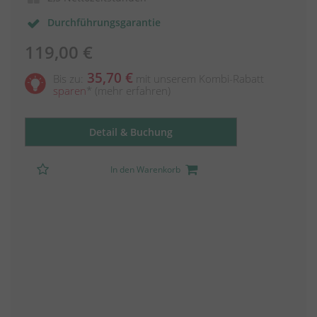
Durchführungsgarantie
119,00 €
35,70 €
Bis zu:
mit unserem Kombi-Rabatt
sparen
*
(mehr erfahren)
Detail & Buchung
In den Warenkorb