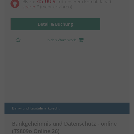
45,00 €
Bis zu:
mit unserem Kombi-Rabatt
sparen
*
(mehr erfahren)
Detail & Buchung
In den Warenkorb
Bank- und Kapitalmarktrecht
Bankgeheimnis und Datenschutz - online
(TS809o Online 26)