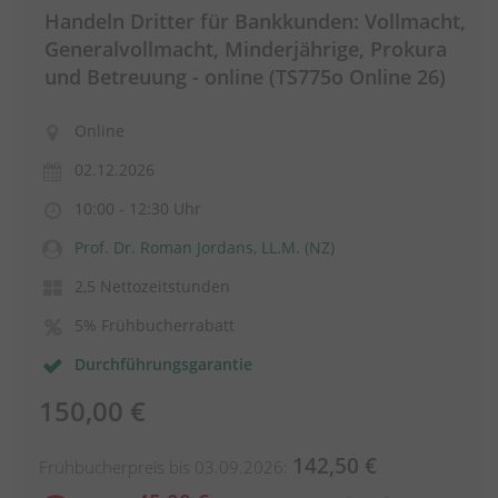
Handeln Dritter für Bankkunden: Vollmacht,
Generalvollmacht, Minderjährige, Prokura
und Betreuung - online (TS775o Online 26)
Online
02.12.2026
10:00 - 12:30 Uhr
Prof. Dr. Roman Jordans, LL.M. (NZ)
2,5 Nettozeitstunden
5% Frühbucherrabatt
Durchführungsgarantie
150,00 €
142,50 €
Frühbucherpreis bis 03.09.2026: