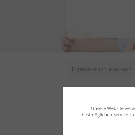
Ergebnisse sortieren nach:
Seminardauer
Unsere Website verw
Suchergebnis für: Selb
bestmöglichen Service zu b
Insolvenzrecht | Arbeitsrecht