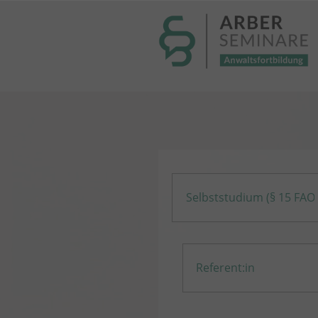
----- Body: -----
Selbststudium (§ 15 FAO
Referent:in