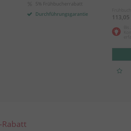
5% Frühbucherrabatt
Frühbuch
Durchführungsgarantie
113,05
Bis
Kom
erf
-Rabatt