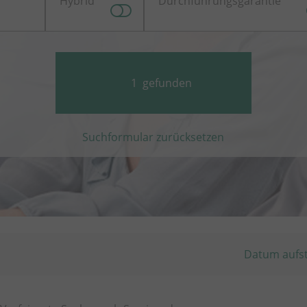
Hybrid
Durchführungsgarantie
1
gefunden
Suchformular zurücksetzen