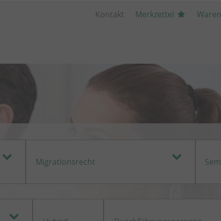
Kontakt
Merkzettel
Waren
O)
Migrationsrecht
Sem