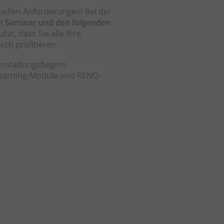
duellen Anforderungen! Bei der
n Seminar und den folgenden
et, dass Sie alle Ihre
ch profitieren.
anstaltungsbeginn
eLearning-Module und RENO-