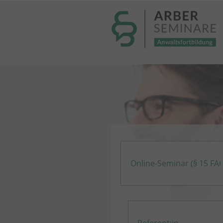
----- Body: -----
Online-Seminar (§ 15 FA