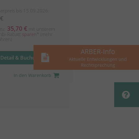
erpreis bis 15.09.2026:
 €
35,70 €
 zu:
mit unserem
bi-Rabatt
sparen
*
(mehr
ahren)
ARBER-Info
Detail & Buchung
Aktuelle Entwicklungen und
Rechtsprechung
In den Warenkorb