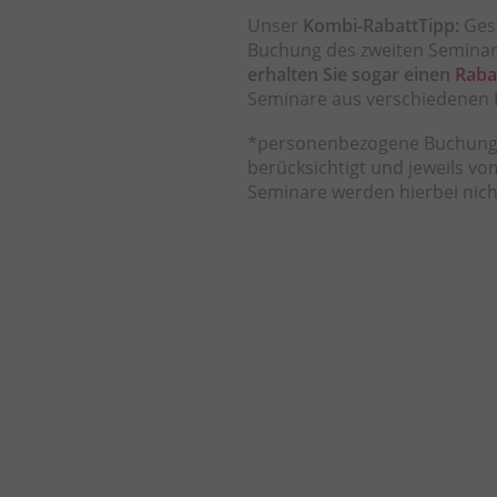
Unser
Kombi-RabattTipp:
Gest
Buchung des zweiten Seminar
erhalten Sie sogar einen
Raba
Seminare aus verschiedenen 
*personenbezogene Buchung i
berücksichtigt und jeweils 
Seminare werden hierbei nich