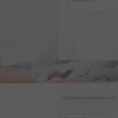
Referent:in
Ergebnisse sortieren nach: