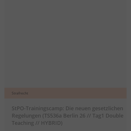
Strafrecht
StPO-Trainingscamp: Die neuen gesetzlichen
Regelungen (TS536a Berlin 26 // Tag1 Double
Teaching // HYBRID)