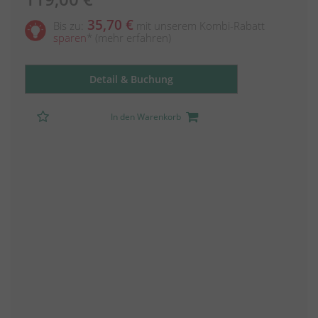
35,70 €
Bis zu:
mit unserem Kombi-Rabatt
sparen
*
(mehr erfahren)
Detail & Buchung
In den Warenkorb