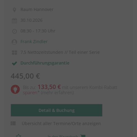
Raum Hannover
30.10.2026
08:30 - 17:30 Uhr
Frank Zindler
7,5 Nettozeitstunden // Teil einer Serie
Durchführungsgarantie
445,00 €
133,50 €
Bis zu:
mit unserem Kombi-Rabatt
sparen
*
(mehr erfahren)
Detail & Buchung
Übersicht aller Termine/Orte anzeigen
In den Warenkorb