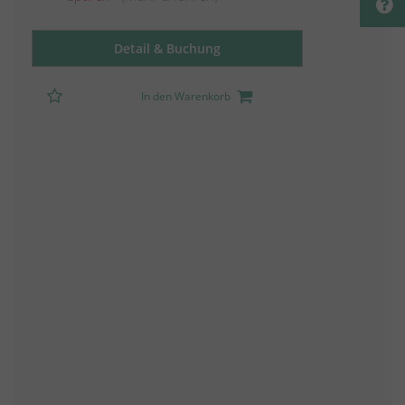
Detail & Buchung
In den Warenkorb