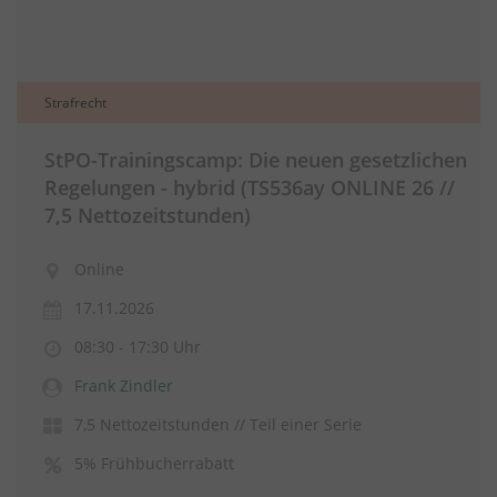
Strafrecht
StPO-Trainingscamp: Die neuen gesetzlichen
Regelungen - hybrid (TS536ay ONLINE 26 //
7,5 Nettozeitstunden)
Online
17.11.2026
08:30 - 17:30 Uhr
Frank Zindler
7,5 Nettozeitstunden // Teil einer Serie
5% Frühbucherrabatt