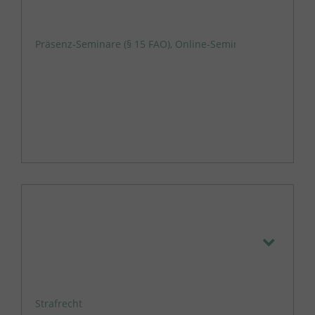
Präsenz-Seminare (§ 15 FAO)
,
Online-Seminar (§ 15 FAO)
Strafrecht