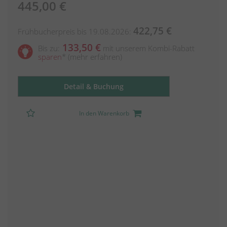
445,00 €
422,75 €
Frühbucherpreis bis 19.08.2026:
133,50 €
Bis zu:
mit unserem Kombi-Rabatt
sparen
*
(mehr erfahren)
Detail & Buchung
In den Warenkorb