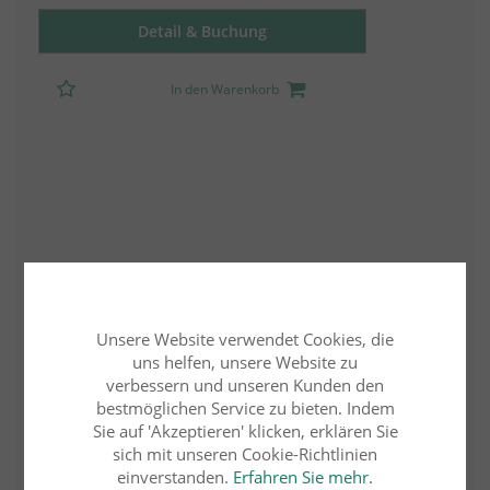
Detail & Buchung
In den Warenkorb
Unsere Website verwendet Cookies, die
uns helfen, unsere Website zu
verbessern und unseren Kunden den
bestmöglichen Service zu bieten. Indem
Sie auf 'Akzeptieren' klicken, erklären Sie
sich mit unseren Cookie-Richtlinien
einverstanden.
Erfahren Sie mehr.