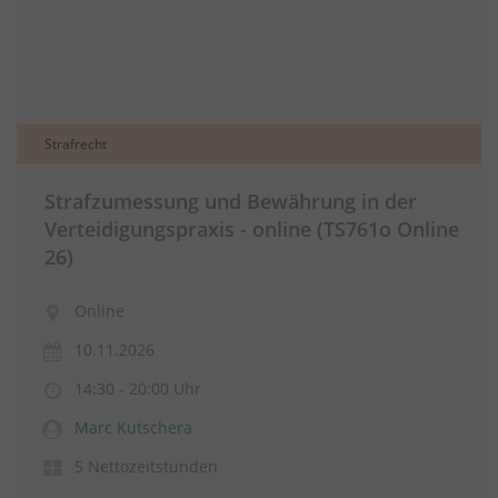
Strafrecht
Strafzumessung und Bewährung in der
Verteidigungspraxis - online (TS761o Online
26)
Online
10.11.2026
14:30 - 20:00 Uhr
Marc Kutschera
5 Nettozeitstunden