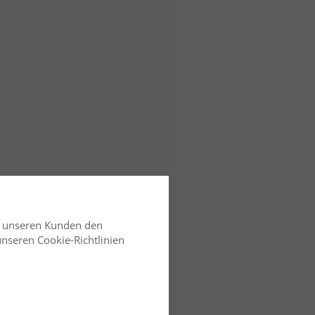
d unseren Kunden den
 unseren Cookie-Richtlinien