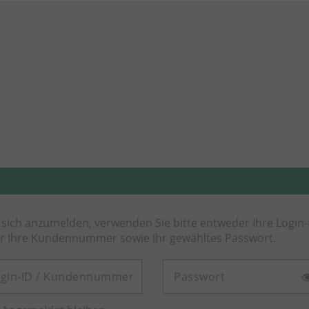
Kontakt
Merkzettel
Waren
en gebuchten Seminare einsehen
sich anzumelden, verwenden Sie bitte entweder Ihre Login-
r Ihre Kundennummer sowie Ihr gewähltes Passwort.