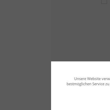
Unsere Website verw
bestmöglichen Service zu b