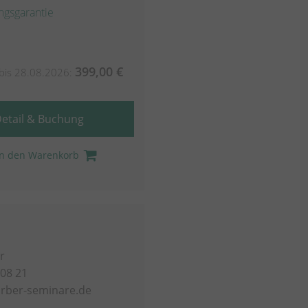
ngsgarantie
399,00 €
bis 28.08.2026:
etail & Buchung
In den Warenkorb
r
 08 21
rber-seminare.de