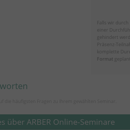
Falls wir durch
einer Durchfü
gehindert werd
Präsenz-Teilna
komplette Dur
Format
geplant
tworten
uf die häufigsten Fragen zu Ihrem gewählten Seminar.
es über ARBER Online-Seminare