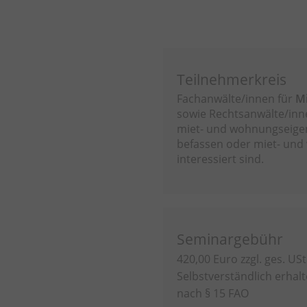
Teilnehmerkreis
Fachanwälte/innen für
M
sowie Rechtsanwälte/inn
miet- und wohnungseige
befassen oder miet- un
interessiert sind.
Seminargebühr
420,00 Euro zzgl. ges. USt
Selbstverständlich erhal
nach § 15 FAO