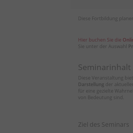
Diese Fortbildung planen
Hier buchen Sie die
Onli
Sie unter der Auswahl
P
Seminarinhalt
Diese Veranstaltung bie
Darstellung
der aktuelle
für eine gezielte Wahr
von Bedeutung sind.
Ziel des Seminars