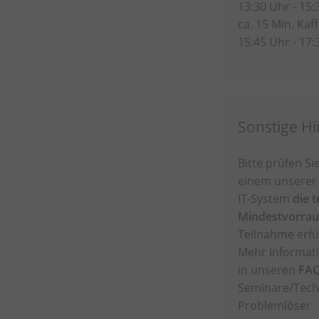
13:30 Uhr - 15:
ca. 15 Min. Ka
15:45 Uhr - 17:
Sonstige H
Bitte prüfen Si
einem unserer 
IT-System
die 
Mindestvorra
Teilnahme erfül
Mehr Informati
in unseren
FA
Seminare/Tech
Problemlöser