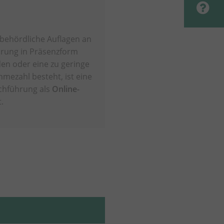
 behördliche Auflagen an
hrung in Präsenzform
en oder eine zu geringe
hmezahl besteht, ist eine
chführung als
Online-
.