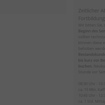
Zeitlicher A
Fortbildung
Wir bitten Sie,
Beginn des Sem
sollten techni
können diese e
behoben werd
Bestandskunde
bis kurz vor B
buchen.
Neukun
Stunde vor Se
08:30 Uhr - 10:
ca. 15 Min. Ka
10:45 Uhr - 12:
ca. 1 Std. Mitt