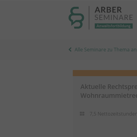
----- Body: -----
Alle Seminare zu Thema an
Aktuelle Rechtspr
Wohnraummietrech
7,5 Nettozeitstunde