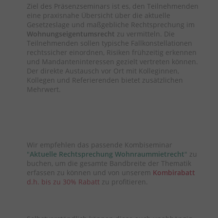
Ziel des Präsenzseminars ist es, den Teilnehmenden
eine praxisnahe Übersicht über die aktuelle
Gesetzeslage und maßgebliche Rechtsprechung im
Wohnungseigentumsrecht
zu vermitteln. Die
Teilnehmenden sollen typische Fallkonstellationen
rechtssicher einordnen, Risiken frühzeitig erkennen
und Mandanteninteressen gezielt vertreten können.
Der direkte Austausch vor Ort mit Kolleginnen,
Kollegen und Referierenden bietet zusätzlichen
Mehrwert.
Wir empfehlen das passende Kombiseminar
"
Aktuelle Rechtsprechung Wohnraummietrecht
"
zu
buchen, um die gesamte Bandbreite der Thematik
erfassen zu können und von unserem
Kombirabatt
d.h. bis zu 30% Rabatt
zu profitieren.