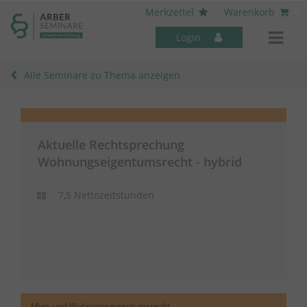
----- Body: -----
x
Merkzettel
Warenkorb
Login
Alle Seminare zu Thema anzeigen
Aktuelle Rechtsprechung
Mitarbeiter-Seminare
Wohnungseigentumsrecht - hybrid
7,5 Nettozeitstunden
Miet- und Wohnungseigentumsrecht