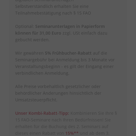
Selbstverständlich erhalten Sie eine
Teilnahmebestätigung nach § 15 FAO
Optional:
Seminarunterlagen in Papierform
können für 31,00 Euro
zzgl. USt einfach dazu
gebucht werden.
Wir gewähren
5% Frühbucher-Rabatt
auf die
Seminargebühr bei Anmeldung bis 3 Monate vor
Veranstaltungsbeginn - es gilt der Eingang einer
verbindlichen Anmeldung.
Alle Preise vorbehaltlich gesetzlicher oder
behördlicher Änderungen hinsichtlich der
Umsatzsteuerpflicht.
Unser Kombi-Rabatt-Tipp:
Kombinieren Sie Ihre §
15 FAO-Seminare nach Ihren Bedürfnissen! Sie
erhalten für die Buchung des 2. Seminars auf
dieses einen Rabatt von
15%**
und ab dem 3.