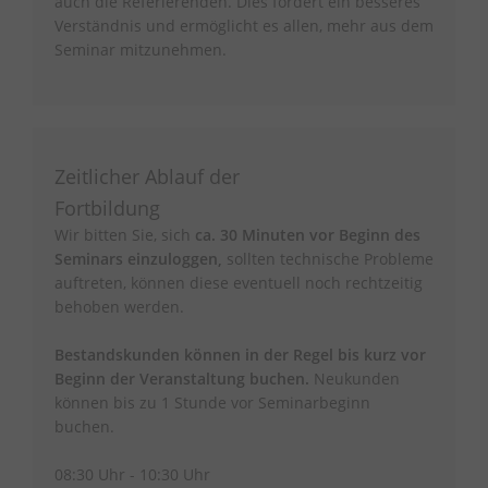
auch die Referierenden. Dies fördert ein besseres
Verständnis und ermöglicht es allen, mehr aus dem
Seminar mitzunehmen.
Zeitlicher Ablauf der
Fortbildung
Wir bitten Sie, sich
ca. 30 Minuten vor Beginn des
Seminars einzuloggen,
sollten technische Probleme
auftreten, können diese eventuell noch rechtzeitig
behoben werden.
Bestandskunden können in der Regel bis kurz vor
Beginn der Veranstaltung buchen.
Neukunden
können bis zu 1 Stunde vor Seminarbeginn
buchen.
08:30 Uhr - 10:30 Uhr