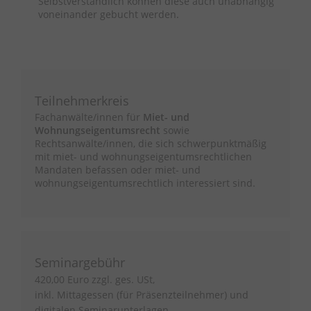
Selbstverständlich können diese auch unabhängig
voneinander gebucht werden.
Teilnehmerkreis
Fachanwälte/innen für
Miet- und
Wohnungseigentumsrecht
sowie
Rechtsanwälte/innen, die sich schwerpunktmäßig
mit miet- und wohnungseigentumsrechtlichen
Mandaten befassen oder miet- und
wohnungseigentumsrechtlich interessiert sind.
Seminargebühr
420,00 Euro zzgl. ges. USt,
inkl. Mittagessen (für Präsenzteilnehmer) und
digitalen Seminarunterlagen