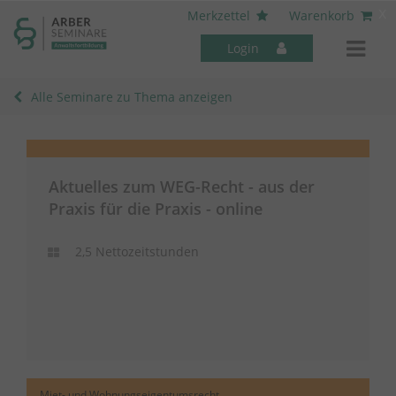
----- Body: -----
x
Merkzettel
Warenkorb
Login
Alle Seminare zu Thema anzeigen
Aktuelles zum WEG-Recht - aus der
Mitarbeiter-Seminare
Praxis für die Praxis - online
2,5 Nettozeitstunden
Miet- und Wohnungseigentumsrecht