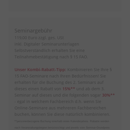
Seminargebühr
119,00 Euro zzgl. ges. USt
inkl. Digitaler Seminarunterlagen
Selbstverständlich erhalten Sie eine
Teilnahmebestätigung nach § 15 FAO.
Unser Kombi-Rabatt-Tipp:
Kombinieren Sie Ihre §
15 FAO-Seminare nach Ihren Bedürfnissen! Sie
erhalten für die Buchung des 2. Seminars auf
dieses einen Rabatt von
15%**
und ab dem 3.
Seminar auf dieses und die folgenden sogar
30%**
- egal in welchem Fachbereich d.h. wenn Sie
Online-Seminare aus mehreren Fachbereichen
buchen, können Sie diese natürlich kombinieren.
**personenbezogene Buchung innerhalb eines Kalenderjahres. Rabatte werden
nach Veranstaltungsbeginn berücksichtigt und jeweils vom Seminar-Grundpreis