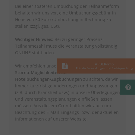
Bei einer späteren Umbuchung der Teilnahmeform
behalten wir uns vor, eine Umbuchungsgebühr in
Höhe von 50 Euro /Umbuchung in Rechnung zu
stellen (zzgl. ges. USt).
Wichtiger Hinweis:
Bei zu geringer Präsenz-
Teilnahmezahl muss die Veranstaltung vollständig
ONLINE stattfinden.
ARBER-Info
Wir empfehlen unseren Teilnehmenden auf
Aktuelle Entwicklungen und Rechtsprechung
Storno-Möglichkeiten bei
Hotelbuchungen/Zugbuchungen
zu achten, da wir
immer kurzfristige Änderungen und Anpassungen
(z.B. durch Krankheit usw.) in unsere Überlegungen
und Veranstaltungsplanungen einfließen lassen
müssen. Aus diesem Grund bitten wir auch um
Beachtung des E-Mail-Eingangs bzw. der aktuellen
Informationen auf unserer Website.