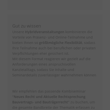
Gut zu wissen
Unsere
Hybridveranstaltungen
kombinieren die
Vorteile von Präsenz- und Online-Teilnahme und
bieten Ihnen so
größtmögliche Flexibilität
, sodass
Ihre Teilnahme auch bei beruflichen oder privaten
Verpflichtungen eher gesichert ist.
Mit diesem Format reagieren wir gezielt auf die
Anforderungen eines anspruchsvollen
Kanzleialltags, sodass Sie Inhalte und
Seminardetails zuverlässiger wahrnehmen können
Wir empfehlen das passende Kombiseminar
"
Neues Recht und Aktuelle Rechtsprechung
Bauvertrags- und Bauträgerrecht
"
zu buchen, um
die gesamte Bandbreite der Thematik erfassen zu