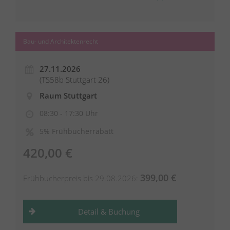
Bau- und Architektenrecht
27.11.2026
(TS58b Stuttgart 26)
Raum Stuttgart
08:30 - 17:30 Uhr
5% Frühbucherrabatt
420,00 €
399,00 €
Frühbucherpreis bis 29.08.2026:
Detail & Buchung