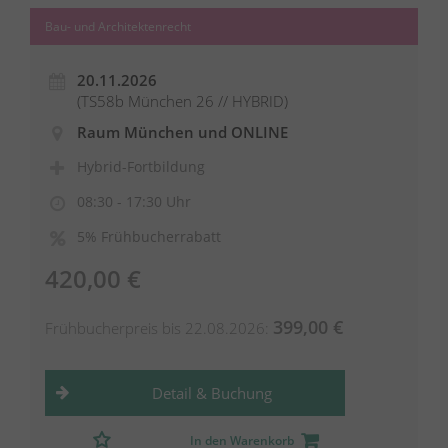
Bau- und Architektenrecht
20.11.2026
(TS58b München 26 // HYBRID)
Raum München und ONLINE
Hybrid-Fortbildung
08:30 - 17:30 Uhr
5% Frühbucherrabatt
420,00 €
399,00 €
Frühbucherpreis bis 22.08.2026:
Detail & Buchung
In den Warenkorb