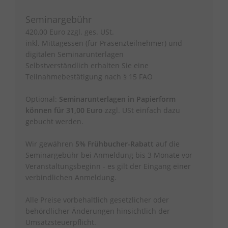
Seminargebühr
420,00 Euro zzgl. ges. USt.
inkl. Mittagessen (für Präsenzteilnehmer) und
digitalen Seminarunterlagen
Selbstverständlich erhalten Sie eine
Teilnahmebestätigung nach § 15 FAO
Optional:
Seminarunterlagen in Papierform
können für 31,00 Euro
zzgl. USt einfach dazu
gebucht werden.
Wir gewähren
5% Frühbucher-Rabatt
auf die
Seminargebühr bei Anmeldung bis 3 Monate vor
Veranstaltungsbeginn - es gilt der Eingang einer
verbindlichen Anmeldung.
Alle Preise vorbehaltlich gesetzlicher oder
behördlicher Änderungen hinsichtlich der
Umsatzsteuerpflicht.