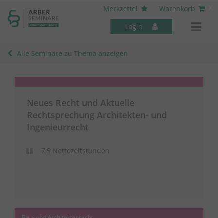
----- Body: -----
x
Merkzettel
Warenkorb
Login
Alle Seminare zu Thema anzeigen
Neues Recht und Aktuelle
Mitarbeiter-Seminare
Rechtsprechung Architekten- und
Ingenieurrecht
7,5 Nettozeitstunden
Bau- und Architektenrecht