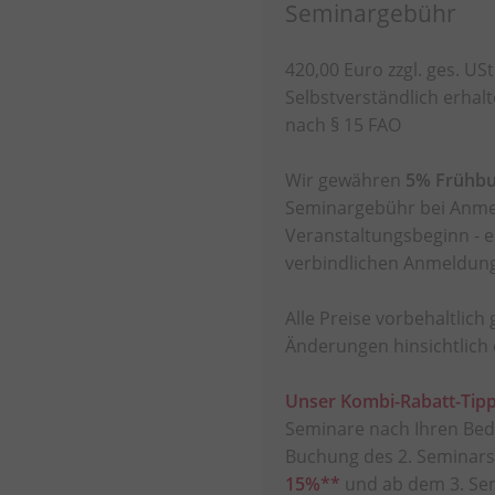
Seminargebühr
420,00 Euro zzgl. ges. USt
Selbstverständlich erhal
nach § 15 FAO
Wir gewähren
5% Frühbu
Seminargebühr bei Anme
Veranstaltungsbeginn - es
verbindlichen Anmeldun
Alle Preise vorbehaltlich
Änderungen hinsichtlich 
Unser Kombi-Rabatt-Tipp
Seminare nach Ihren Bedü
Buchung des 2. Seminars 
15%**
und ab dem 3. Sem