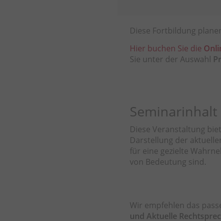
Diese Fortbildung planen
Hier buchen Sie die
Onli
Sie unter der Auswahl
P
Seminarinhalt
Diese Veranstaltung bie
Darstellung der aktuell
für eine gezielte Wahr
von Bedeutung sind.
Wir empfehlen das pas
und Aktuelle Rechtspre