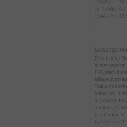
13:30 Uhr - 15:
ca. 15 Min. Ka
15:45 Uhr - 17:
Sonstige H
Bitte prüfen Si
einem unserer 
IT-System
die 
Mindestvorra
Teilnahme erfül
Mehr Informati
in unseren
FA
Seminare/Tech
Problemlöser
Falls wir durch