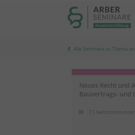
----- Body: -----
Alle Seminare zu Thema an
Neues Recht und A
Bauvertrags- und 
7,5 Nettozeitstunde