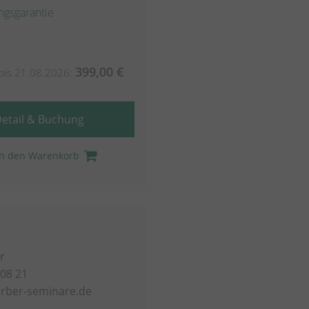
ngsgarantie
399,00 €
bis 21.08.2026:
etail & Buchung
In den Warenkorb
r
 08 21
rber-seminare.de