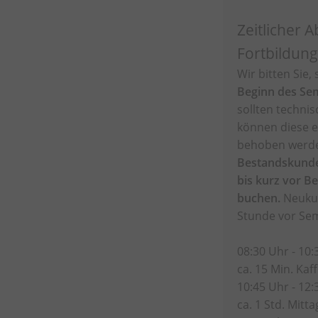
Zeitlicher A
Fortbildung
Wir bitten Sie,
Beginn des Sem
sollten techni
können diese e
behoben werd
Bestandskunde
bis kurz vor B
buchen.
Neukun
Stunde vor Se
08:30 Uhr - 10:
ca. 15 Min. Ka
10:45 Uhr - 12:
ca. 1 Std. Mitt