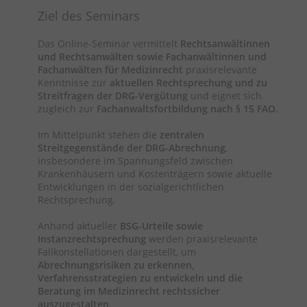
Ziel des Seminars
Das Online-Seminar vermittelt
Rechtsanwältinnen
und Rechtsanwälten sowie Fachanwältinnen und
Fachanwälten für Medizinrecht
praxisrelevante
Kenntnisse zur
aktuellen Rechtsprechung und zu
Streitfragen der DRG-Vergütung
und eignet sich
zugleich zur
Fachanwaltsfortbildung nach § 15 FAO
.
Im Mittelpunkt stehen die
zentralen
Streitgegenstände der DRG-Abrechnung
,
insbesondere im Spannungsfeld zwischen
Krankenhäusern und Kostenträgern sowie aktuelle
Entwicklungen in der sozialgerichtlichen
Rechtsprechung.
Anhand aktueller
BSG-Urteile sowie
Instanzrechtsprechung
werden praxisrelevante
Fallkonstellationen dargestellt, um
Abrechnungsrisiken zu erkennen,
Verfahrensstrategien zu entwickeln und die
Beratung im Medizinrecht rechtssicher
auszugestalten
.