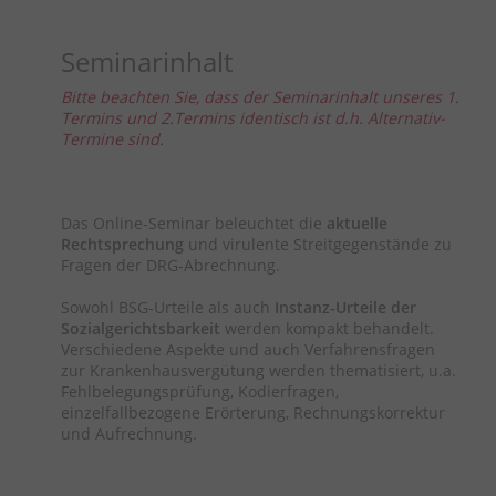
Seminarinhalt
Bitte beachten Sie, dass der Seminarinhalt unseres 1.
Termins und 2.Termins identisch ist d.h. Alternativ-
Termine sind.
Das Online-Seminar beleuchtet die
aktuelle
Rechtsprechung
und virulente Streitgegenstände zu
Fragen der DRG-Abrechnung.
Sowohl BSG-Urteile als auch
Instanz-Urteile der
Sozialgerichtsbarkeit
werden kompakt behandelt.
Verschiedene Aspekte und auch Verfahrensfragen
zur Krankenhausvergütung werden thematisiert, u.a.
Fehlbelegungsprüfung, Kodierfragen,
einzelfallbezogene Erörterung, Rechnungskorrektur
und Aufrechnung.