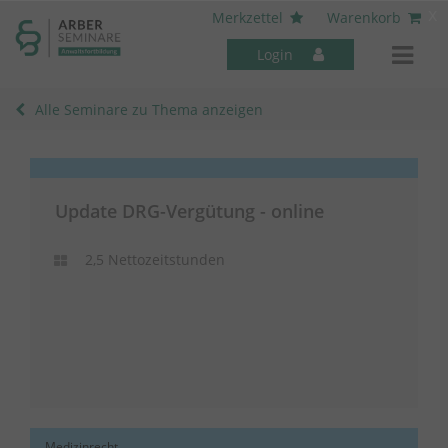
----- Body: -----
x
Merkzettel
Warenkorb
Login
Alle Seminare zu Thema anzeigen
Update DRG-Vergütung - online
Mitarbeiter-Seminare
2,5 Nettozeitstunden
Medizinrecht