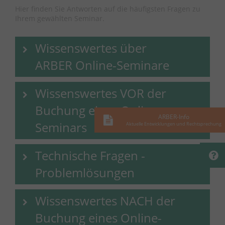
Hier finden Sie Antworten auf die häufigsten Fragen zu
Ihrem gewählten Seminar.
Wissenswertes über
ARBER Online-Seminare
Wissenswertes VOR der
Buchung eines Online-
ARBER-Info
Seminars
Aktuelle Entwicklungen und Rechtsprechung
Technische Fragen -
Problemlösungen
Wissenswertes NACH der
Buchung eines Online-