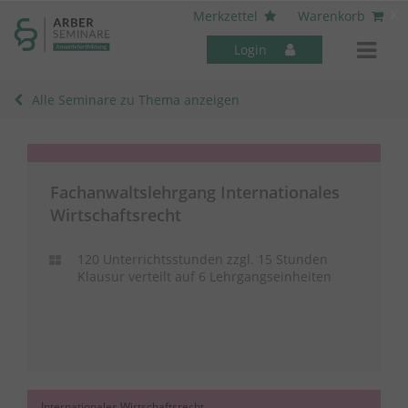
----- Body: -----
x
Merkzettel
Warenkorb
Login
Alle Seminare zu Thema anzeigen
Fachanwaltslehrgang Internationales
Mitarbeiter-Seminare
Wirtschaftsrecht
120 Unterrichtsstunden zzgl. 15 Stunden
Klausur verteilt auf 6 Lehrgangseinheiten
Internationales Wirtschaftsrecht