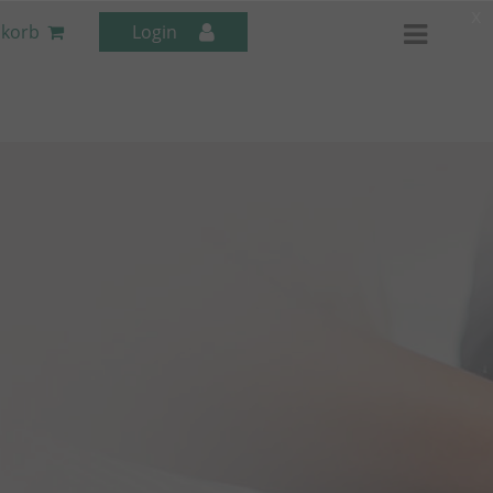
x
korb
Login
Mitarbeiter-Seminare