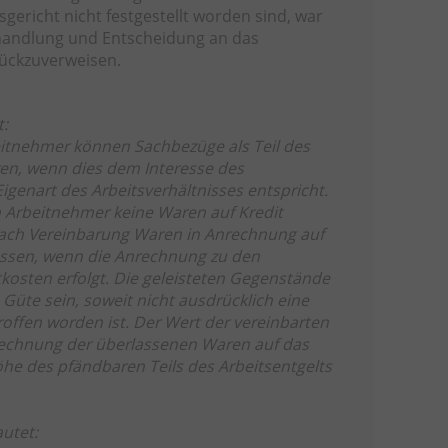
ericht nicht festgestellt worden sind, war
handlung und Entscheidung an das
rückzuverweisen.
t:
eitnehmer können Sachbezüge als Teil des
ren, wenn dies dem Interesse des
igenart des Arbeitsverhältnisses entspricht.
 Arbeitnehmer keine Waren auf Kredit
 nach Vereinbarung Waren in Anrechnung auf
assen, wenn die Anrechnung zu den
tkosten erfolgt. Die geleisteten Gegenstände
Güte sein, soweit nicht ausdrücklich eine
offen worden ist. Der Wert der vereinbarten
echnung der überlassenen Waren auf das
öhe des pfändbaren Teils des Arbeitsentgelts
autet: