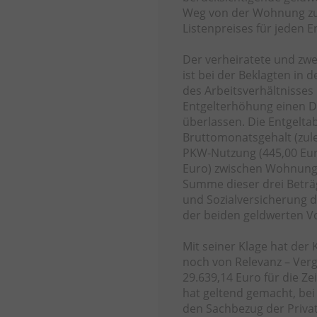
Weg von der Wohnung zum
Listenpreises für jeden 
Der verheiratete und zwe
ist bei der Beklagten in 
des Arbeitsverhältnisses 
Entgelterhöhung einen D
überlassen. Die Entgelt
Bruttomonatsgehalt (zulet
PKW-Nutzung (445,00 Eur
Euro) zwischen Wohnung 
Summe dieser drei Beträ
und Sozialversicherung 
der beiden geldwerten V
Mit seiner Klage hat der 
noch von Relevanz – Verg
29.639,14 Euro für die Zei
hat geltend gemacht, bei
den Sachbezug der Priva