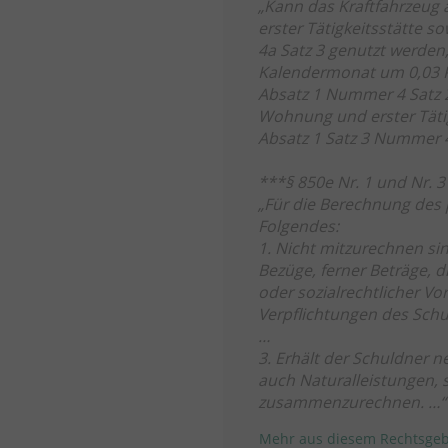
„Kann das Kraftfahrzeug
erster Tätigkeitsstätte 
4a Satz 3 genutzt werden,
Kalendermonat um 0,03 Pr
Absatz 1 Nummer 4 Satz 2
Wohnung und erster Tätig
Absatz 1 Satz 3 Nummer 4
***§ 850e Nr. 1 und Nr. 3
„Für die Berechnung des
Folgendes:
1. Nicht mitzurechnen si
Bezüge, ferner Beträge, d
oder sozialrechtlicher Vor
Verpflichtungen des Schu
…
3. Erhält der Schuldner
auch Naturalleistungen, 
zusammenzurechnen. …“
Mehr aus diesem Rechtsgeb