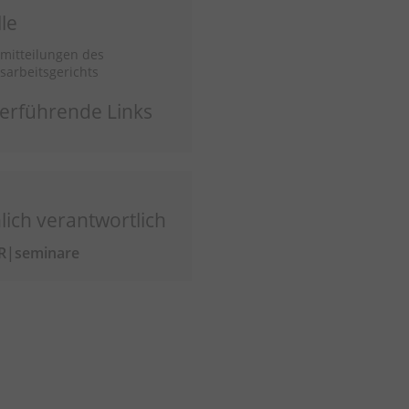
le
mitteilungen des
arbeitsgerichts
erführende Links
lich verantwortlich
R|seminare