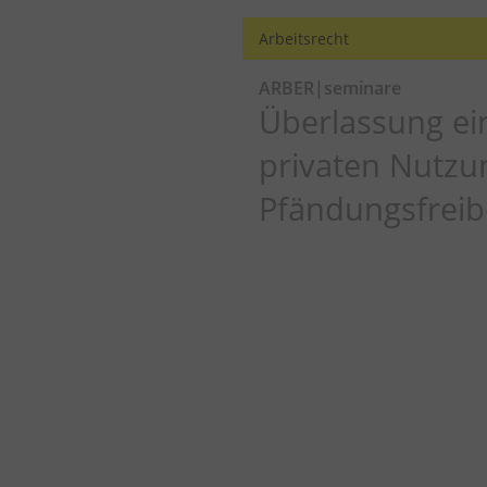
Arbeitsrecht
ARBER|seminare
Überlassung ei
privaten Nutzu
Pfändungsfreib