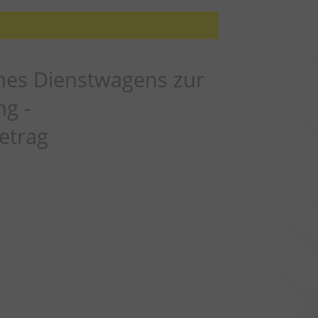
nes Dienstwagens zur
ng -
etrag