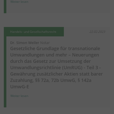
Weiter lesen
Handels- und Gesellschaftsrecht
22.02.2023
Dr. Simon Weiler
Notar
Gesetzliche Grundlage für transnationale
Umwandlungen und mehr – Neuerungen
durch das Gesetz zur Umsetzung der
Umwandlungsrichtlinie (UmRUG) - Teil 3 -
Gewährung zusätzlicher Aktien statt barer
Zuzahlung, §§ 72a, 72b UmwG, § 142a
UmwG-E
Weiter lesen