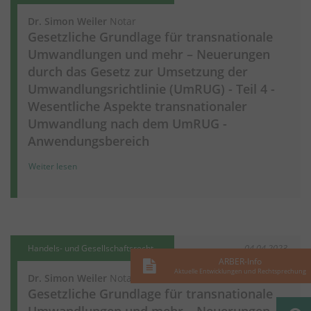
Dr. Simon Weiler
Notar
Gesetzliche Grundlage für transnationale
Umwandlungen und mehr – Neuerungen
durch das Gesetz zur Umsetzung der
Umwandlungsrichtlinie (UmRUG) - Teil 4 -
Wesentliche Aspekte transnationaler
Umwandlung nach dem UmRUG -
Anwendungsbereich
Weiter lesen
Handels- und Gesellschaftsrecht
04.04.2023
ARBER-Info
Aktuelle Entwicklungen und Rechtsprechung
Dr. Simon Weiler
Notar
Gesetzliche Grundlage für transnationale
Umwandlungen und mehr – Neuerungen