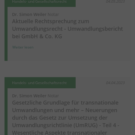
Handels- und Gesellschaftsrecht
04.05.2023
Dr. Simon Weiler
Notar
Aktuelle Rechtsprechung zum
Umwandlungsrecht - Umwandlungsbericht
bei GmbH & Co. KG
Weiter lesen
Handels- und Gesellschaftsrecht
04.04.2023
Dr. Simon Weiler
Notar
Gesetzliche Grundlage für transnationale
Umwandlungen und mehr – Neuerungen
durch das Gesetz zur Umsetzung der
Umwandlungsrichtlinie (UmRUG) - Teil 4 -
Wesentliche Aspekte transnationaler