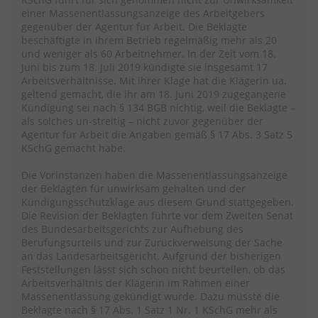
einer Massenentlassungsanzeige des Arbeitgebers
gegenüber der Agentur für Arbeit. Die Beklagte
beschäftigte in ihrem Betrieb regelmäßig mehr als 20
und weniger als 60 Arbeitnehmer. In der Zeit vom 18.
Juni bis zum 18. Juli 2019 kündigte sie insgesamt 17
Arbeitsverhältnisse. Mit ihrer Klage hat die Klägerin ua.
geltend gemacht, die ihr am 18. Juni 2019 zugegangene
Kündigung sei nach § 134 BGB nichtig, weil die Beklagte –
als solches un-streitig – nicht zuvor gegenüber der
Agentur für Arbeit die Angaben gemäß § 17 Abs. 3 Satz 5
KSchG gemacht habe.
Die Vorinstanzen haben die Massenentlassungsanzeige
der Beklagten für unwirksam gehalten und der
Kündigungsschutzklage aus diesem Grund stattgegeben.
Die Revision der Beklagten führte vor dem Zweiten Senat
des Bundesarbeitsgerichts zur Aufhebung des
Berufungsurteils und zur Zurückverweisung der Sache
an das Landesarbeitsgericht. Aufgrund der bisherigen
Feststellungen lässt sich schon nicht beurteilen, ob das
Arbeitsverhältnis der Klägerin im Rahmen einer
Massenentlassung gekündigt wurde. Dazu müsste die
Beklagte nach § 17 Abs. 1 Satz 1 Nr. 1 KSchG mehr als