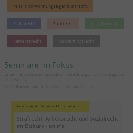
Miet- und Wohnungseigentumsrecht
Sozialrecht
Strafrecht
Vergaberecht
Verkehrsrecht
Verwaltungsrecht
Seminare im Fokus
Unten finden Sie eine Auswahl von Fortbildungen zum Rechtsgebiet
Arbeitsrecht.
Alle Onlineseminare zu Arbeitsrecht finden Sie
hier
Arbeitsrecht | Sozialrecht | Strafrecht
Strafrecht, Arbeitsrecht und Sozialrecht
im Diskurs - online