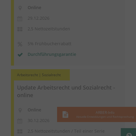
Online
29.12.2026
2,5 Nettozeitstunden
5% Frühbucherrabatt
Durchführungsgarantie
Arbeitsrecht | Sozialrecht
Update Arbeitsrecht und Sozialrecht -
online
Online
ARBER-Info
Aktuelle Entwicklungen und Rechtsprechung
30.12.2026
2,5 Nettozeitstunden / Teil einer Serie