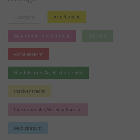
Arbeitsrecht
Übersicht
Bau- und Architektenrecht
Erbrecht
Familienrecht
Handels- und Gesellschaftsrecht
Insolvenzrecht
Internationales Wirtschaftsrecht
Medizinrecht