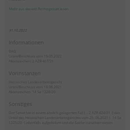
Mehr aus diesem Rechtsgebiet lesen
31.10.2022
Informationen
BAG
Urteil/Beschluss vom 19.05.2022
Aktenzeichen: 2 AZR 467/21
Vorinstanzen
Hessisches Landesarbeitsgericht
Urteil/Beschluss vom 18.06.2021
Aktenzeichen: 14 Sa 1228/20
Sonstiges
Der Senat hat in einem ähnlich gelagerten Fall ( – 2 AZR 424/21 -) das
Urteil des Hessischen Landesarbeitsgerichts vom 25. 06.2021 (- 14 Sa
1225/20 -) ebenfalls aufgehoben und die Sache zurückverwiesen.