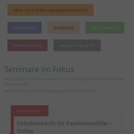
Miet- und Wohnungseigentumsrecht
Sozialrecht
Strafrecht
Vergaberecht
Verkehrsrecht
Verwaltungsrecht
Seminare im Fokus
Unten finden Sie eine Auswahl von Fortbildungen zum Rechtsgebiet
Familienrecht.
Alle Onlineseminare zu Familienrecht finden Sie
hier
Familienrecht
Gebührenrecht für Familienrechtler -
Online