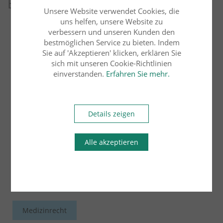
Beiträge
Unsere Website verwendet Cookies, die
uns helfen, unsere Website zu
verbessern und unseren Kunden den
Arbeitsrecht
Übersicht
bestmöglichen Service zu bieten. Indem
Sie auf 'Akzeptieren' klicken, erklären Sie
sich mit unseren Cookie-Richtlinien
Bau- und Architektenrecht
Erbrecht
einverstanden.
Erfahren Sie mehr.
Familienrecht
Details zeigen
Handels- und Gesellschaftsrecht
Alle akzeptieren
Insolvenzrecht
Internationales Wirtschaftsrecht
Medizinrecht