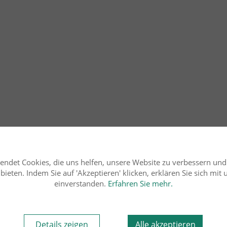
endet Cookies, die uns helfen, unsere Website zu verbessern un
ieten. Indem Sie auf 'Akzeptieren' klicken, erklären Sie sich mit
einverstanden.
Erfahren Sie mehr.
Details zeigen
Alle akzeptieren