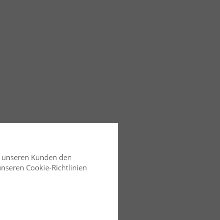
d unseren Kunden den
 unseren Cookie-Richtlinien