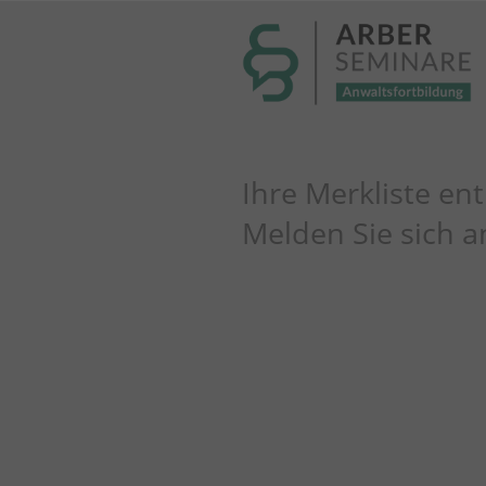
----- Body: -----
Ihre Merkliste ent
Melden Sie sich an