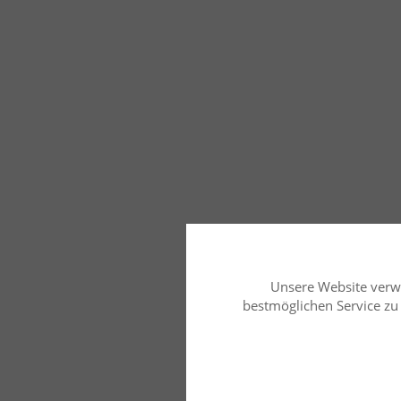
Unsere Website verw
bestmöglichen Service zu b