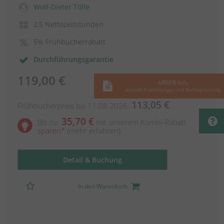
Wolf-Dieter Tölle
2,5 Nettozeitstunden
5% Frühbucherrabatt
Durchführungsgarantie
119,00 €
ARBER-Info
Aktuelle Entwicklungen und Rechtsprechung
113,05 €
Frühbucherpreis bis 11.08.2026:
35,70 €
Bis zu:
mit unserem Kombi-Rabatt
sparen
*
(mehr erfahren)
Detail & Buchung
In den Warenkorb