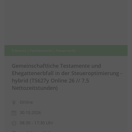
Erbrecht | Familienrecht | Steuerrecht
Gemeinschaftliche Testamente und
Ehegattenerbfall in der Steueroptimierung -
hybrid (TS627y Online 26 // 7,5
Nettozeitstunden)
Online
30.10.2026
08:30 - 17:30 Uhr