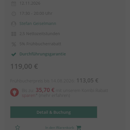
12.11.2026
17:30 - 20:00 Uhr
Stefan Geiselmann
2,5 Nettozeitstunden
5% Frühbucherrabatt
Durchführungsgarantie
119,00 €
113,05 €
Frühbucherpreis bis 14.08.2026:
35,70 €
Bis zu:
mit unserem Kombi-Rabatt
sparen
*
(mehr erfahren)
Detail & Buchung
In den Warenkorb