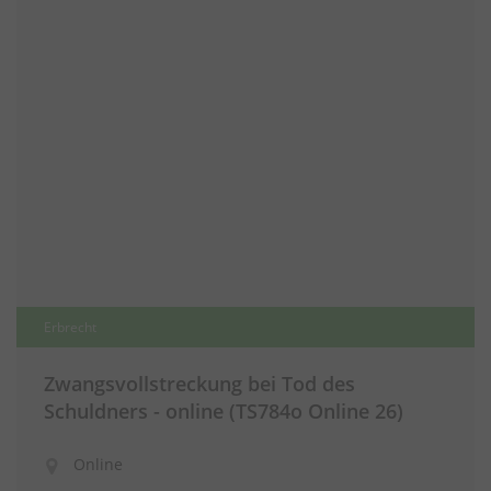
Erbrecht
Zwangsvollstreckung bei Tod des
Schuldners - online (TS784o Online 26)
Online