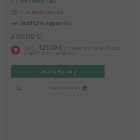
Wolf-Dieter Tölle
7,5 Nettozeitstunden
Durchführungsgarantie
420,00 €
126,00 €
Bis zu:
mit unserem Kombi-Rabatt
sparen
*
(mehr erfahren)
Detail & Buchung
In den Warenkorb