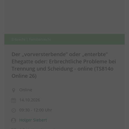
Erbrecht | Familienrecht
Der „vorversterbende“ oder „enterbte“
Ehegatte oder: Erbrechtliche Probleme bei
Trennung und Scheidung - online (TS814o
Online 26)
Online
14.10.2026
09:30 - 12:00 Uhr
Holger Siebert