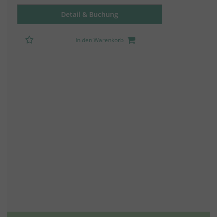
Detail & Buchung
In den Warenkorb