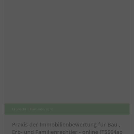
Erbrecht | Familienrecht
Praxis der Immobilienbewertung für Bau-,
Erb- und Familienrechtler - online (TS664ao