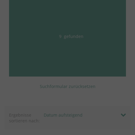
9
gefunden
Suchformular zurücksetzen
Ergebnisse
sortieren nach: