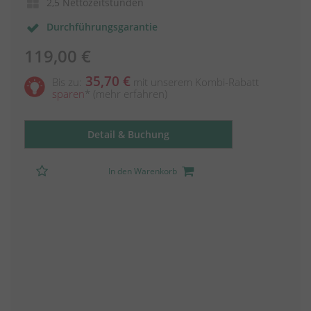
2,5 Nettozeitstunden
Durchführungsgarantie
119,00 €
35,70 €
Bis zu:
mit unserem Kombi-Rabatt
sparen
*
(mehr erfahren)
Detail & Buchung
In den Warenkorb