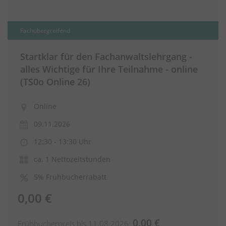
Fachübergreifend
Startklar für den Fachanwaltslehrgang -
alles Wichtige für Ihre Teilnahme - online
(TS0o Online 26)
Online
09.11.2026
12:30 - 13:30 Uhr
ca. 1 Nettozeitstunden
5% Frühbucherrabatt
0,00 €
0,00 €
Frühbucherpreis bis 11.08.2026: