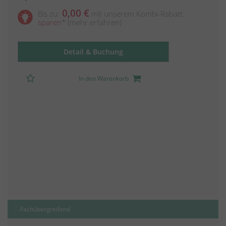
0,00 €
Bis zu:
mit unserem Kombi-Rabatt
sparen
*
(mehr erfahren)
Detail & Buchung
In den Warenkorb
Fachübergreifend