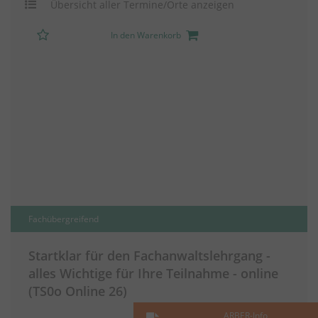
Übersicht aller Termine/Orte anzeigen
In den Warenkorb
Fachübergreifend
Startklar für den Fachanwaltslehrgang -
alles Wichtige für Ihre Teilnahme - online
(TS0o Online 26)
ARBER-Info