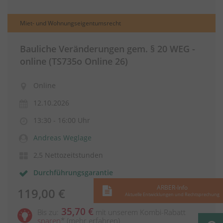
Miet- und Wohnungseigentumsrecht
Bauliche Veränderungen gem. § 20 WEG -
online (TS735o Online 26)
Online
12.10.2026
13:30 - 16:00 Uhr
Andreas Weglage
2,5 Nettozeitstunden
Durchführungsgarantie
ARBER-Info
119,00 €
Aktuelle Entwicklungen und Rechtsprechung
35,70 €
Bis zu:
mit unserem Kombi-Rabatt
sparen
*
(mehr erfahren)