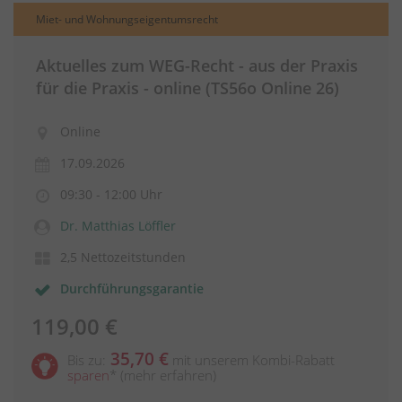
Miet- und Wohnungseigentumsrecht
Aktuelles zum WEG-Recht - aus der Praxis
für die Praxis - online (TS56o Online 26)
Online
17.09.2026
09:30 - 12:00 Uhr
Dr. Matthias Löffler
2,5 Nettozeitstunden
Durchführungsgarantie
119,00 €
35,70 €
Bis zu:
mit unserem Kombi-Rabatt
sparen
*
(mehr erfahren)