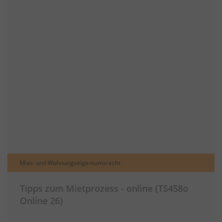
Miet- und Wohnungseigentumsrecht
Tipps zum Mietprozess - online (TS458o
Online 26)