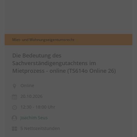
Miet- und Wohnungseigentumsrecht
Die Bedeutung des
Sachverständigengutachtens im
Mietprozess - online (TS614o Online 26)
Online
20.10.2026
12:30 - 18:00 Uhr
Joachim Seus
5 Nettozeitstunden