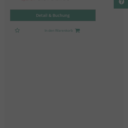
Detail & Buchung
In den Warenkorb