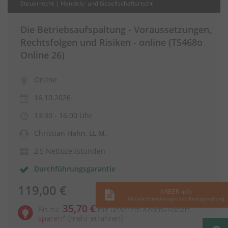
Steuerrecht | Handels- und Gesellschaftsrecht
Die Betriebsaufspaltung - Voraussetzungen,
Rechtsfolgen und Risiken - online (TS468o
Online 26)
Online
16.10.2026
13:30 - 16:00 Uhr
Christian Hahn, LL.M.
2,5 Nettozeitstunden
Durchführungsgarantie
119,00 €
ARBER-Info
Aktuelle Entwicklungen und Rechtsprechung
35,70 €
Bis zu:
mit unserem Kombi-Rabatt
sparen
*
(mehr erfahren)