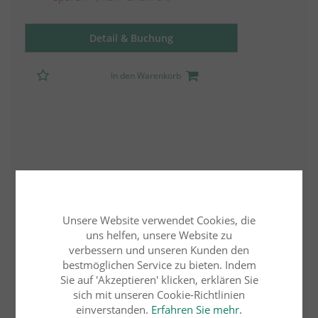
Detail & Buchung
In den Warenkorb
Unsere Website verwendet Cookies, die
uns helfen, unsere Website zu
verbessern und unseren Kunden den
bestmöglichen Service zu bieten. Indem
Sie auf 'Akzeptieren' klicken, erklären Sie
sich mit unseren Cookie-Richtlinien
einverstanden.
Erfahren Sie mehr.