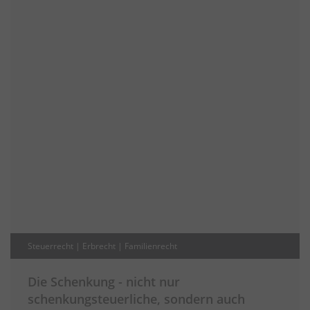
Steuerrecht | Erbrecht | Familienrecht
Die Schenkung - nicht nur
schenkungsteuerliche, sondern auch