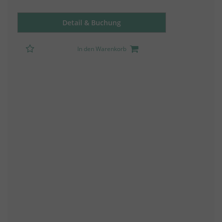
Detail & Buchung
In den Warenkorb