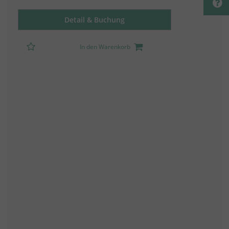
Detail & Buchung
In den Warenkorb