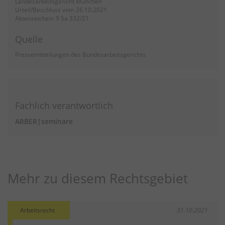
Landesarbeitsgericht München
Urteil/Beschluss vom 26.10.2021
Aktenzeichen: 9 Sa 332/21
Quelle
Pressemitteilungen des Bundesarbeitsgerichts
Fachlich verantwortlich
ARBER|seminare
Mehr zu diesem Rechtsgebiet
Arbeitsrecht
31.10.2021