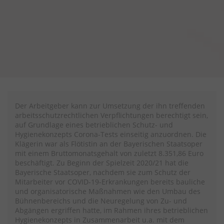
Der Arbeitgeber kann zur Umsetzung der ihn treffenden
arbeitsschutzrechtlichen Verpflichtungen berechtigt sein,
auf Grundlage eines betrieblichen Schutz- und
Hygienekonzepts Corona-Tests einseitig anzuordnen. Die
Klägerin war als Flötistin an der Bayerischen Staatsoper
mit einem Bruttomonatsgehalt von zuletzt 8.351,86 Euro
beschäftigt. Zu Beginn der Spielzeit 2020/21 hat die
Bayerische Staatsoper, nachdem sie zum Schutz der
Mitarbeiter vor COVID-19-Erkrankungen bereits bauliche
und organisatorische Maßnahmen wie den Umbau des
Bühnenbereichs und die Neuregelung von Zu- und
Abgängen ergriffen hatte, im Rahmen ihres betrieblichen
Hygienekonzepts in Zusammenarbeit u.a. mit dem