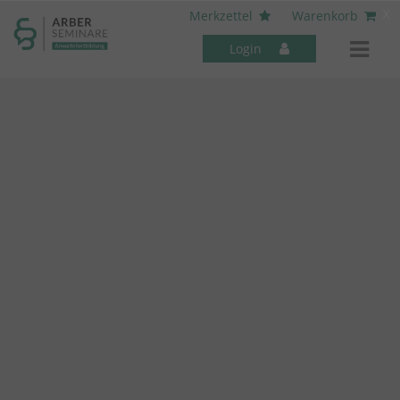
----- Body: -----
x
Merkzettel
Warenkorb
Login
Mitarbeiter-Seminare