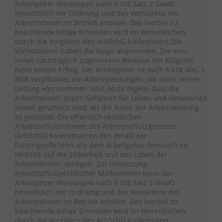
Arbeitgeber Weisungen nach § 106 Satz 2 GewO
hinsichtlich der Ordnung und des Verhaltens der
Arbeitnehmer im Betrieb erteilen. Das hierbei zu
beachtende billige Ermessen wird im Wesentlichen
durch die Vorgaben des ArbSchG konkretisiert.Die
Vorinstanzen haben die Klage abgewiesen. Die vom
Senat nachträglich zugelassene Revision der Klägerin
hatte keinen Erfolg. Der Arbeitgeber ist nach § 618 Abs. 1
BGB verpflichtet, die Arbeitsleistungen, die unter seiner
Leitung vorzunehmen sind, so zu regeln, dass die
Arbeitnehmer gegen Gefahren für Leben und Gesundheit
soweit geschützt sind, als die Natur der Arbeitsleistung
es gestattet. Die öffentlich-rechtlichen
Arbeitsschutznormen des Arbeitsschutzgesetzes
(ArbSchG) konkretisieren den Inhalt der
Fürsorgepflichten, die dem Arbeitgeber hiernach im
Hinblick auf die Sicherheit und das Leben der
Arbeitnehmer obliegen. Zur Umsetzung
arbeitsschutzrechtlicher Maßnahmen kann der
Arbeitgeber Weisungen nach § 106 Satz 2 GewO
hinsichtlich der Ordnung und des Verhaltens der
Arbeitnehmer im Betrieb erteilen. Das hierbei zu
beachtende billige Ermessen wird im Wesentlichen
durch die Vorgaben des ArbSchG konkretisiert.