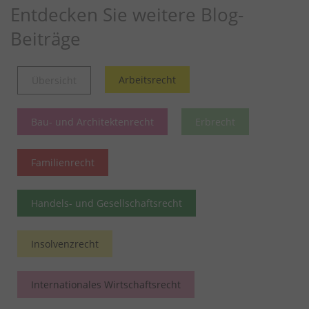
Entdecken Sie weitere Blog-
Beiträge
Arbeitsrecht
Übersicht
Bau- und Architektenrecht
Erbrecht
Familienrecht
Handels- und Gesellschaftsrecht
Insolvenzrecht
Internationales Wirtschaftsrecht