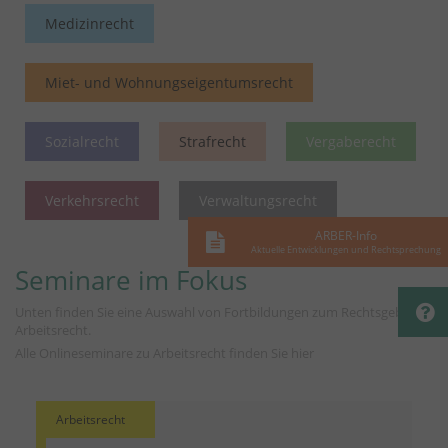
Medizinrecht
Miet- und Wohnungseigentumsrecht
Sozialrecht
Strafrecht
Vergaberecht
Verkehrsrecht
Verwaltungsrecht
ARBER-Info
Aktuelle Entwicklungen und Rechtsprechung
Seminare im Fokus
Unten finden Sie eine Auswahl von Fortbildungen zum Rechtsgebiet
Arbeitsrecht.
Alle Onlineseminare zu Arbeitsrecht finden Sie
hier
Arbeitsrecht