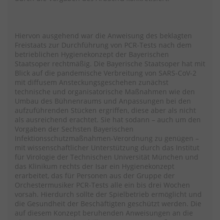
Hiervon ausgehend war die Anweisung des beklagten
Freistaats zur Durchführung von PCR-Tests nach dem
betrieblichen Hygienekonzept der Bayerischen
Staatsoper rechtmäßig. Die Bayerische Staatsoper hat mit
Blick auf die pandemische Verbreitung von SARS-CoV-2
mit diffusem Ansteckungsgeschehen zunächst
technische und organisatorische Maßnahmen wie den
Umbau des Bühnenraums und Anpassungen bei den
aufzuführenden Stücken ergriffen, diese aber als nicht
als ausreichend erachtet. Sie hat sodann – auch um den
Vorgaben der Sechsten Bayerischen
Infektionsschutzmaßnahmen-Verordnung zu genügen –
mit wissenschaftlicher Unterstützung durch das Institut
für Virologie der Technischen Universität München und
das Klinikum rechts der Isar ein Hygienekonzept
erarbeitet, das für Personen aus der Gruppe der
Orchestermusiker PCR-Tests alle ein bis drei Wochen
vorsah. Hierdurch sollte der Spielbetrieb ermöglicht und
die Gesundheit der Beschäftigten geschützt werden. Die
auf diesem Konzept beruhenden Anweisungen an die