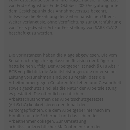
von Ende August bis Ende Oktober 2020 Vergütung unter
dem Gesichtspunkt des Annahmeverzugs begehrt,
hilfsweise die Bezahlung der Zeiten häuslichen Übens.
Weiter verlangt sie, ohne Verpflichtung zur Durchführung
von Tests jedweder Art zur Feststellung von SARS-CoV-2
beschäftigt zu werden.
Die Vorinstanzen haben die Klage abgewiesen. Die vom
Senat nachträglich zugelassene Revision der Klägerin
hatte keinen Erfolg. Der Arbeitgeber ist nach § 618 Abs. 1
BGB verpflichtet, die Arbeitsleistungen, die unter seiner
Leitung vorzunehmen sind, so zu regeln, dass die
Arbeitnehmer gegen Gefahren für Leben und Gesundheit
soweit geschützt sind, als die Natur der Arbeitsleistung
es gestattet. Die öffentlich-rechtlichen
Arbeitsschutznormen des Arbeitsschutzgesetzes
(ArbSchG) konkretisieren den Inhalt der
Fürsorgepflichten, die dem Arbeitgeber hiernach im
Hinblick auf die Sicherheit und das Leben der
Arbeitnehmer obliegen. Zur Umsetzung
arbeitsschutzrechtlicher Maßnahmen kann der