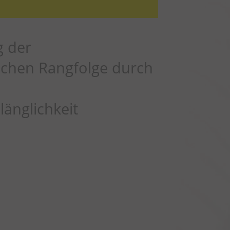
g der
lichen Rangfolge durch
änglichkeit