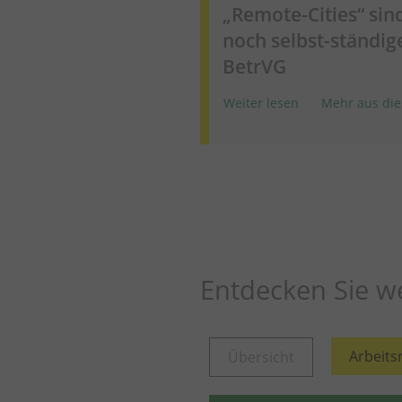
„Remote-Cities“ sin
noch selbst-ständige
BetrVG
Weiter lesen
Mehr aus die
Entdecken Sie we
Arbeits
Übersicht