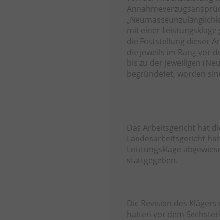
Annahmeverzugsansprüch
„Neumasseunzulänglichkei
mit einer Leistungsklage 
die Feststellung dieser 
die jeweils im Rang vor 
bis zu der jeweiligen (N
begründetet, worden sin
Das Arbeitsgericht hat d
Landesarbeitsgericht hat
Leistungsklage abgewiese
stattgegeben.
Die Revision des Klägers
hatten vor dem Sechsten