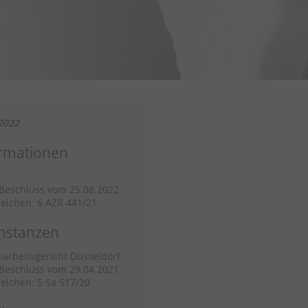
2022
rmationen
/Beschluss vom 25.08.2022
eichen: 6 AZR 441/21
nstanzen
arbeitsgericht Düsseldorf
/Beschluss vom 29.04.2021
eichen: 5 Sa 517/20