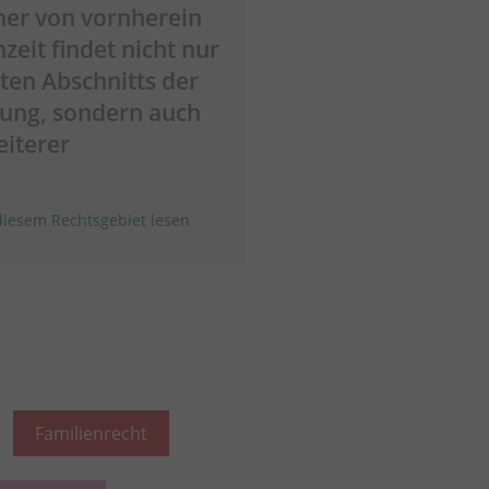
iner von vornherein
zeit findet nicht nur
ten Abschnitts der
ung, sondern auch
iterer
iesem Rechtsgebiet lesen
Familienrecht