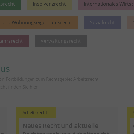
tsrecht
Insolvenzrecht
Internationales Wirts
- und Wohnungseigentumsrecht
Sozialrecht
kehrsrecht
Verwaltungsrecht
kus
on Fortbildungen zum Rechtsgebiet Arbeitsrecht.
echt finden Sie
hier
Arbeitsrecht
Neues Recht und aktuelle