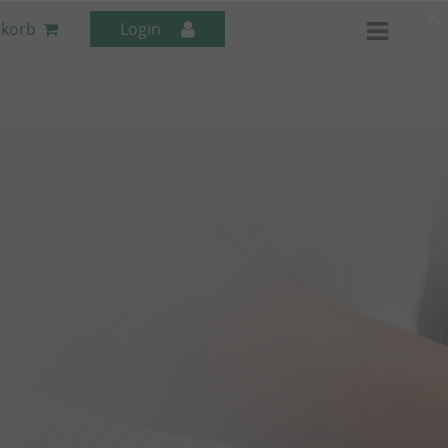
x
korb
Login
Mitarbeiter-Seminare