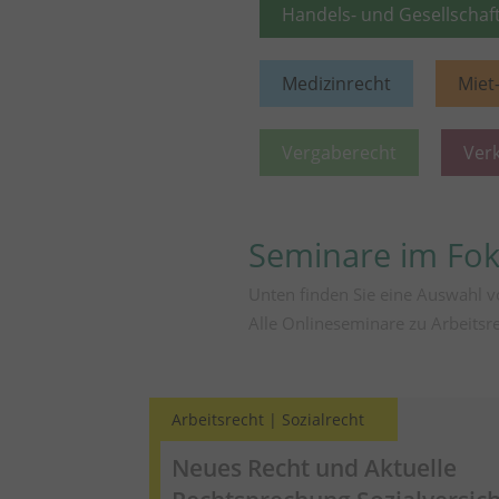
Handels- und Gesellschaf
Medizinrecht
Miet
Vergaberecht
Ver
Seminare im Fo
Unten finden Sie eine Auswahl v
Alle Onlineseminare zu Arbeitsr
Arbeitsrecht | Sozialrecht
Neues Recht und Aktuelle