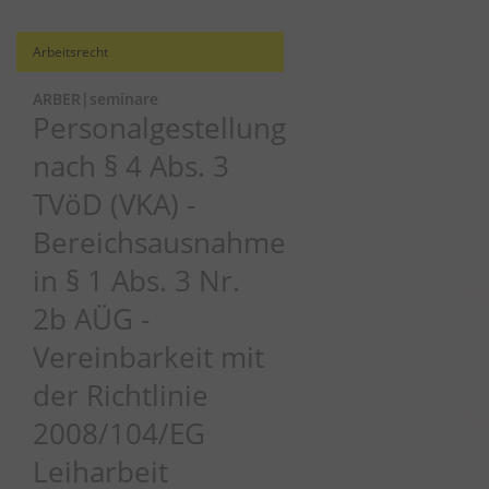
Arbeitsrecht
ARBER|seminare
Personalgestellung
nach § 4 Abs. 3
TVöD (VKA) -
Bereichsausnahme
in § 1 Abs. 3 Nr.
2b AÜG -
Vereinbarkeit mit
der Richtlinie
2008/104/EG
Leiharbeit