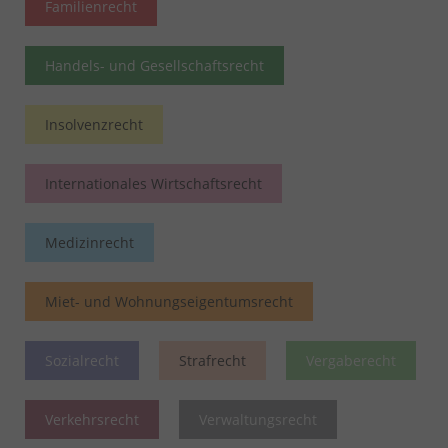
Familienrecht
Handels- und Gesellschaftsrecht
Insolvenzrecht
Internationales Wirtschaftsrecht
Medizinrecht
Miet- und Wohnungseigentumsrecht
Sozialrecht
Strafrecht
Vergaberecht
Verkehrsrecht
Verwaltungsrecht