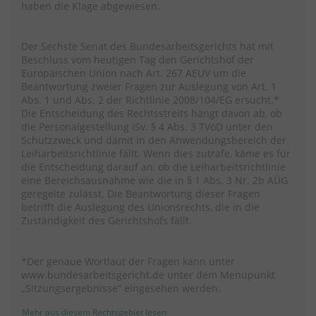
haben die Klage abgewiesen.
Der Sechste Senat des Bundesarbeitsgerichts hat mit
Beschluss vom heutigen Tag den Gerichtshof der
Europäischen Union nach Art. 267 AEUV um die
Beantwortung zweier Fragen zur Auslegung von Art. 1
Abs. 1 und Abs. 2 der Richtlinie 2008/104/EG ersucht.*
Die Entscheidung des Rechtsstreits hängt davon ab, ob
die Personalgestellung iSv. § 4 Abs. 3 TVöD unter den
Schutzzweck und damit in den Anwendungsbereich der
Leiharbeitsrichtlinie fällt. Wenn dies zuträfe, käme es für
die Entscheidung darauf an, ob die Leiharbeitsrichtlinie
eine Bereichsausnahme wie die in § 1 Abs. 3 Nr. 2b AÜG
geregelte zulässt. Die Beantwortung dieser Fragen
betrifft die Auslegung des Unionsrechts, die in die
Zuständigkeit des Gerichtshofs fällt.
*Der genaue Wortlaut der Fragen kann unter
www.bundesarbeitsgericht.de unter dem Menüpunkt
„Sitzungsergebnisse“ eingesehen werden.
Mehr aus diesem Rechtsgebiet lesen