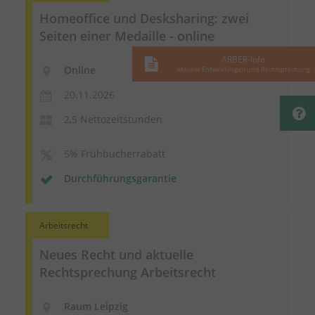
Homeoffice und Desksharing: zwei
Seiten einer Medaille - online
ARBER-Info
Online
Aktuelle Entwicklungen und Rechtsprechung
20.11.2026
2,5 Nettozeitstunden
5% Frühbucherrabatt
Durchführungsgarantie
Arbeitsrecht
Neues Recht und aktuelle
Rechtsprechung Arbeitsrecht
Raum Leipzig