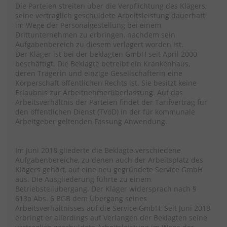
Die Parteien streiten über die Verpflichtung des Klägers,
seine vertraglich geschuldete Arbeitsleistung dauerhaft
im Wege der Personalgestellung bei einem
Drittunternehmen zu erbringen, nachdem sein
Aufgabenbereich zu diesem verlagert worden ist.
Der Kläger ist bei der beklagten GmbH seit April 2000
beschäftigt. Die Beklagte betreibt ein Krankenhaus,
deren Trägerin und einzige Gesellschafterin eine
Körperschaft öffentlichen Rechts ist. Sie besitzt keine
Erlaubnis zur Arbeitnehmerüberlassung. Auf das
Arbeitsverhältnis der Parteien findet der Tarifvertrag für
den öffentlichen Dienst (TVöD) in der für kommunale
Arbeitgeber geltenden Fassung Anwendung.
Im Juni 2018 gliederte die Beklagte verschiedene
Aufgabenbereiche, zu denen auch der Arbeitsplatz des
Klägers gehört, auf eine neu gegründete Service GmbH
aus. Die Ausgliederung führte zu einem
Betriebsteilübergang. Der Kläger widersprach nach §
613a Abs. 6 BGB dem Übergang seines
Arbeitsverhältnisses auf die Service GmbH. Seit Juni 2018
erbringt er allerdings auf Verlangen der Beklagten seine