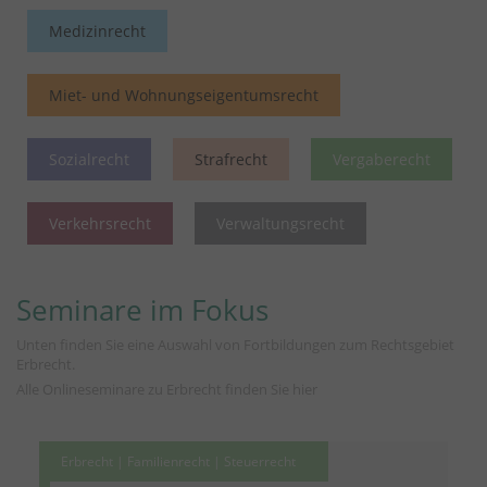
Medizinrecht
Miet- und Wohnungseigentumsrecht
Sozialrecht
Strafrecht
Vergaberecht
Verkehrsrecht
Verwaltungsrecht
Seminare im Fokus
Unten finden Sie eine Auswahl von Fortbildungen zum Rechtsgebiet
Erbrecht.
Alle Onlineseminare zu Erbrecht finden Sie
hier
Erbrecht | Familienrecht | Steuerrecht