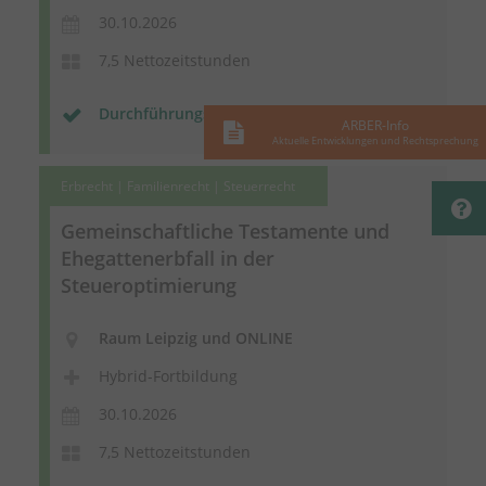
30.10.2026
7,5 Nettozeitstunden
Durchführungsgarantie
ARBER-Info
Aktuelle Entwicklungen und Rechtsprechung
Erbrecht | Familienrecht | Steuerrecht
Gemeinschaftliche Testamente und
Ehegattenerbfall in der
Steueroptimierung
Raum Leipzig und ONLINE
Hybrid-Fortbildung
30.10.2026
7,5 Nettozeitstunden