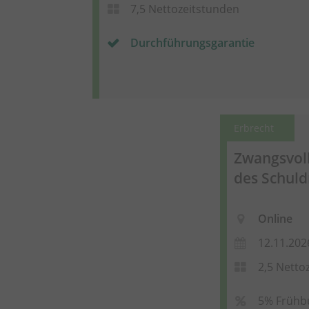
7,5 Nettozeitstunden
Durchführungsgarantie
Erbrecht
Zwangsvoll
des Schuld
Online
12.11.202
2,5 Netto
5% Frühb