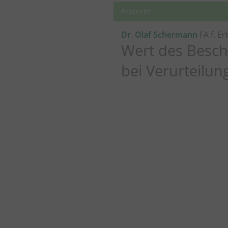
Erbrecht
Dr. Olaf Schermann
FA f. E
Wert des Besc
bei Verurteilun