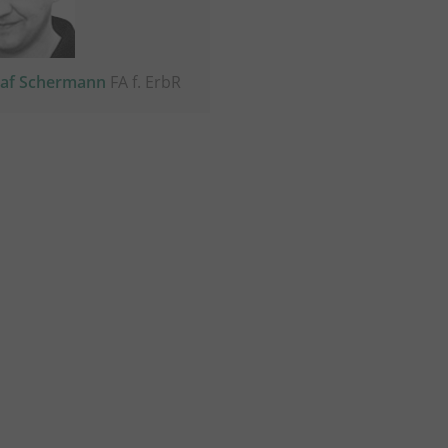
laf Schermann
FA f. ErbR