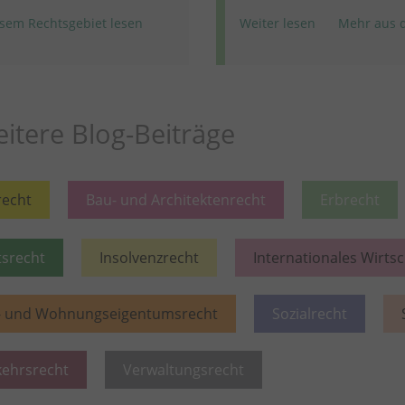
sem Rechtsgebiet lesen
Weiter lesen
Mehr aus d
itere Blog-Beiträge
recht
Bau- und Architektenrecht
Erbrecht
tsrecht
Insolvenzrecht
Internationales Wirts
- und Wohnungseigentumsrecht
Sozialrecht
kehrsrecht
Verwaltungsrecht