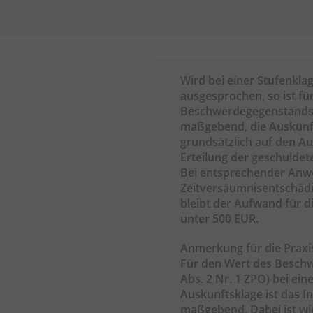
Wird bei einer Stufenkla
ausgesprochen, so ist f
Beschwerdegegenstands d
maßgebend, die Auskunft
grundsätzlich auf den Au
Erteilung der geschuldet
Bei entsprechender Anw
Zeitversäumnisentschädi
bleibt der Aufwand für d
unter 500 EUR.
Anmerkung für die Praxi
Für den Wert des Beschw
Abs. 2 Nr. 1 ZPO) bei eine
Auskunftsklage ist das I
maßgebend. Dabei ist wie