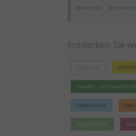
Weiter lesen
Mehr aus die
Entdecken Sie we
Arbeits
Übersicht
Handels- und Gesellschaf
Medizinrecht
Miet
Vergaberecht
Ver