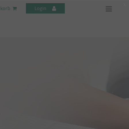
x
korb
Login
Mitarbeiter-Seminare