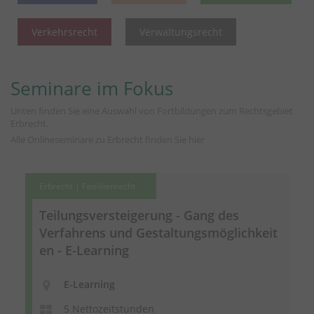
Verkehrsrecht
Verwaltungsrecht
Seminare im Fokus
Unten finden Sie eine Auswahl von Fortbildungen zum Rechtsgebiet
Erbrecht.
Alle Onlineseminare zu Erbrecht finden Sie
hier
Erbrecht | Familienrecht
Teilungsversteigerung
- Gang des
Verfahrens und
Gestaltungsmöglichkeit
en
- E-Learning
E-Learning
5 Nettozeitstunden