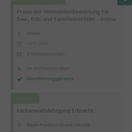
Praxis der Immobilienbewertung für
Bau-, Erb- und Familienrechtler - online
Online
16.11.2026
5 Nettozeitstunden
5% Frühbucherrabatt
Durchführungsgarantie
Erbrecht
Fachanwaltslehrgang Erbrecht
Raum Frankfurt/M.und ONLINE