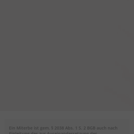
Ein Miterbe ist gem. § 2038 Abs. 1 S. 2 BGB auch nach
Einleitung des zur Auseinandersetzung der