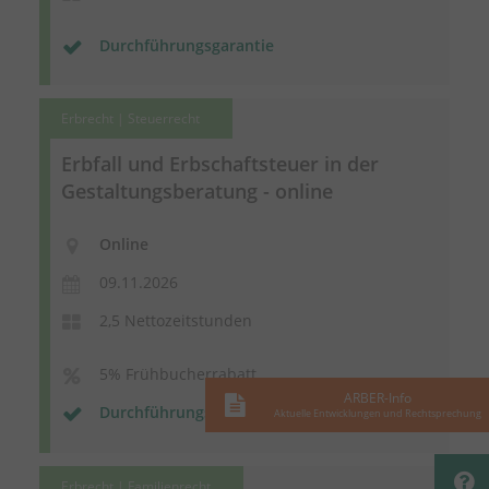
Durchführungsgarantie
Erbrecht | Steuerrecht
Erbfall und Erbschaftsteuer in der
Gestaltungsberatung - online
Online
09.11.2026
2,5 Nettozeitstunden
5% Frühbucherrabatt
ARBER-Info
Durchführungsgarantie
Aktuelle Entwicklungen und Rechtsprechung
Erbrecht | Familienrecht