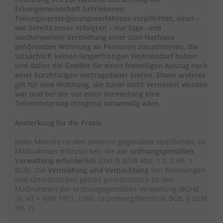
Erbengemeinschaft betriebenen
Teilungsversteigerungsverfahrens verpflichtet, einer –
wie bereits zuvor erfolgten – nur tage- und
wochenweisen Vermietung einer zum Nachlass
gehörenden Wohnung an Personen zuzustimmen, die
tatsächlich keinen längerfristigen Wohnbedarf haben
und daher die Gewähr für einen freiwilligen Auszug nach
einer kurzfristigen Vertragsdauer bieten. Etwas anderes
gilt für eine Wohnung, die zuvor nicht vermietet worden
war und bei der vor einer Vermietung eine
Teilrenovierung dringend notwendig wäre
.
Anmerkung für die Praxis
Jeder Miterbe ist den anderen gegenüber verpflichtet, zu
Maßnahmen mitzuwirken, die
zur ordnungsgemäßen
Verwaltung erforderlich
sind (§ 2038 Abs. 1 S. 2 Hs. 1
BGB). Die
Vermietung und Verpachtung
von Wohnungen
und Grundstücken gehört grundsätzlich zu den
Maßnahmen der ordnungsgemäßen Verwaltung (BGHZ
56, 47 = NJW 1971, 1265; Grüneberg/Weidlich, BGB, § 2038
Rn. 7).