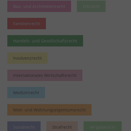
Bau- und Architektenrecht
Erbrecht
Familienrecht
Handels- und Gesellschaftsrecht
Insolvenzrecht
Internationales Wirtschaftsrecht
Medizinrecht
Miet- und Wohnungseigentumsrecht
Sozialrecht
Strafrecht
Vergaberecht