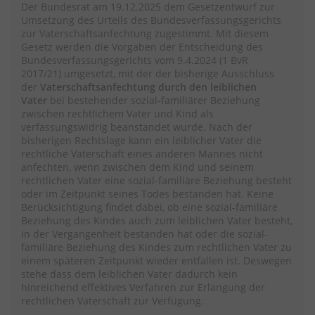
Der Bundesrat am 19.12.2025 dem Gesetzentwurf zur
Umsetzung des Urteils des Bundesverfassungsgerichts
zur Vaterschaftsanfechtung zugestimmt. Mit diesem
Gesetz werden die Vorgaben der Entscheidung des
Bundesverfassungsgerichts vom 9.4.2024 (1 BvR
2017/21) umgesetzt, mit der der bisherige Ausschluss
der
Vaterschaftsanfechtung durch den leiblichen
Vater
bei bestehender sozial-familiärer Beziehung
zwischen rechtlichem Vater und Kind als
verfassungswidrig beanstandet wurde. Nach der
bisherigen Rechtslage kann ein leiblicher Vater die
rechtliche Vaterschaft eines anderen Mannes nicht
anfechten, wenn zwischen dem Kind und seinem
rechtlichen Vater eine sozial-familiäre Beziehung besteht
oder im Zeitpunkt seines Todes bestanden hat. Keine
Berücksichtigung findet dabei, ob eine sozial-familiäre
Beziehung des Kindes auch zum leiblichen Vater besteht,
in der Vergangenheit bestanden hat oder die sozial-
familiäre Beziehung des Kindes zum rechtlichen Vater zu
einem späteren Zeitpunkt wieder entfallen ist. Deswegen
stehe dass dem leiblichen Vater dadurch kein
hinreichend effektives Verfahren zur Erlangung der
rechtlichen Vaterschaft zur Verfügung.