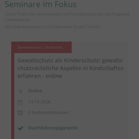
Seminare im Fokus
Unten finden Sie eine Auswahl von Fortbildungen zum Rechtsgebiet
Familienrecht.
Alle Onlineseminare zu Familienrecht finden Sie
hier
Familienrecht | Strafrecht
Gewaltschutz als Kinderschutz:
gewalts
chutzrechtliche
Aspekte in
Kindschaftsv
erfahren
- online
Online
13.10.2026
5 Nettozeitstunden
Durchführungsgarantie