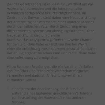
Ziel des Gesetzgebers ist es, dass ein „Wettlauf um die
Vaterschaft“ vermieden und die Interessen aller
Beteiligten sachgerecht berücksichtigt werden. Im
Zentrum des Entwurfs steht daher eine Neuausrichtung
der Anfechtung der Vaterschaft eines anderen Mannes
durch den leiblichen Vater durch Einführung eines
differenzierten Systems von Abwägungskriterien. Diese
Neuausrichtung wird um die vom
Bundesverfassungsgericht geforderte „zweite Chance“
für den leiblichen Vater ergänzt, um ihm bei Wegfall
einer die Anfechtung zuvor sperrenden sozial-familiären
Beziehung ergänzt zwischen Kind und rechtlichem Vater
eine Anfechtung zu ermöglichen.
Hinzu kommen Regelungen, die ein Auseinanderfallen
von leiblicher und rechtlicher Vaterschaft möglichst
vermeiden und dadurch Anfechtungsverfahren
verhindern sollen:
eine Sperre der Anerkennung der Vaterschaft
während eines laufenden gerichtlichen Verfahrens
zur Feststellung der Vaterschaft eines anderen
Mannes,