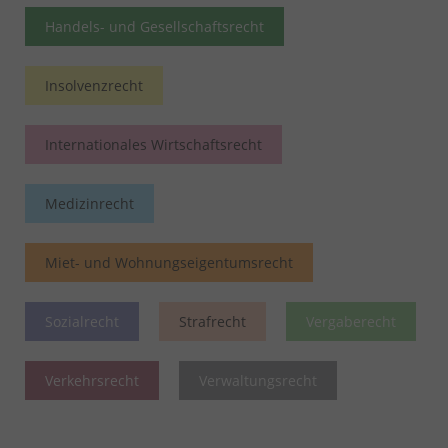
Handels- und Gesellschaftsrecht
Insolvenzrecht
Internationales Wirtschaftsrecht
Medizinrecht
Miet- und Wohnungseigentumsrecht
Sozialrecht
Strafrecht
Vergaberecht
Verkehrsrecht
Verwaltungsrecht