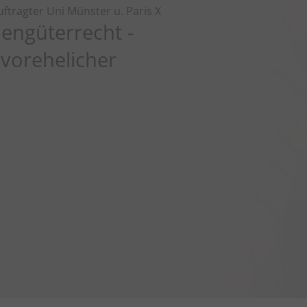
ftragter Uni Münster u. Paris X
engüterrecht -
vorehelicher