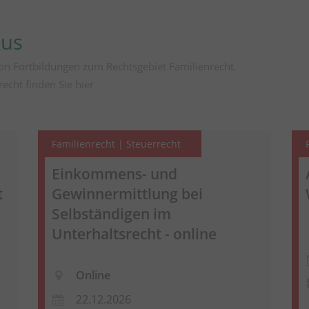
kus
on Fortbildungen zum Rechtsgebiet Familienrecht.
recht finden Sie
hier
Familienrecht | Steuerrecht
Einkommens- und
t
Gewinnermittlung bei
Selbständigen im
Unterhaltsrecht - online
Online
22.12.2026