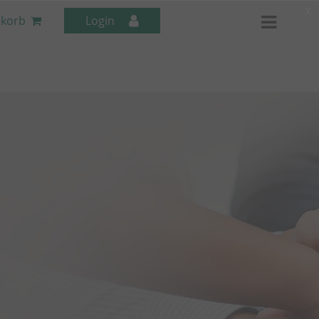
x
korb
Login
Mitarbeiter-Seminare