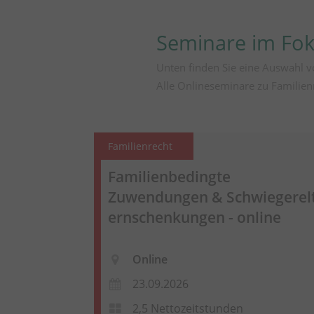
Seminare im Fo
Unten finden Sie eine Auswahl v
Alle Onlineseminare zu Familien
Familienrecht
Familienbedingte
Zuwendungen &
Schwiegerel
ernschenkungen
- online
Online
23.09.2026
2,5 Nettozeitstunden