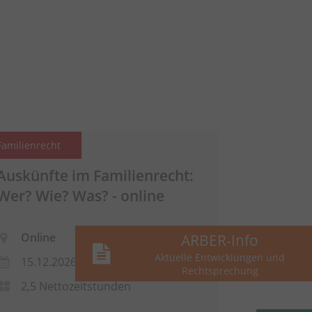
Familienrecht
Auskünfte im Familienrecht:
Wer? Wie? Was? - online
Online
ARBER-Info
Aktuelle Entwicklungen und
15.12.2026
Rechtsprechung
2,5 Nettozeitstunden