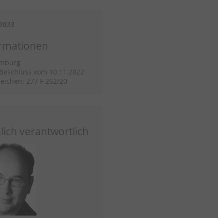
2023
rmationen
mburg
/Beschluss vom 10.11.2022
eichen: 277 F 262/20
lich verantwortlich