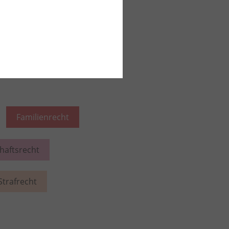
iesem Rechtsgebiet lesen
Familienrecht
chaftsrecht
Strafrecht