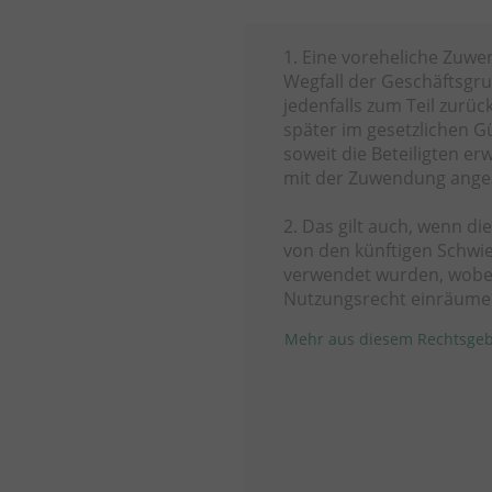
1. Eine voreheliche Zuw
Wegfall der Geschäftsgr
jedenfalls zum Teil zurü
später im gesetzlichen 
soweit die Beteiligten 
mit der Zuwendung anges
2. Das gilt auch, wenn d
von den künftigen Schwi
verwendet wurden, wobe
Nutzungsrecht einräume
Mehr aus diesem Rechtsgeb