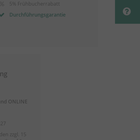
5% Frühbucherrabatt
Durchführungsgarantie
ang
und ONLINE
027
en zzgl. 15