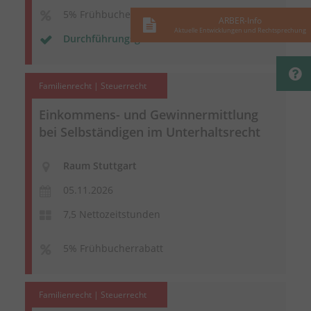
5% Frühbucherrabatt
ARBER-Info
Aktuelle Entwicklungen und Rechtsprechung
Durchführungsgarantie
Familienrecht | Steuerrecht
Einkommens- und Gewinnermittlung
bei Selbständigen im Unterhaltsrecht
Raum Stuttgart
05.11.2026
7,5 Nettozeitstunden
5% Frühbucherrabatt
Familienrecht | Steuerrecht