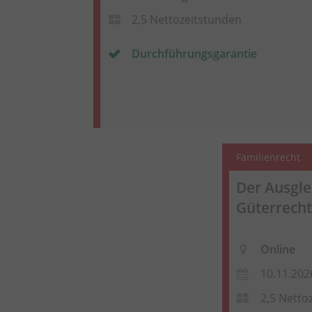
2,5 Nettozeitstunden
Durchführungsgarantie
Familienrecht
Der Ausgl
Güterrecht
Online
10.11.202
2,5 Netto