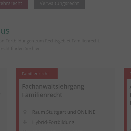
kehrsrecht
Verwaltungsrecht
kus
on Fortbildungen zum Rechtsgebiet Familienrecht.
recht finden Sie
hier
Familienrecht
Fachanwaltslehrgang
r
Familienrecht
Raum Stuttgart und ONLINE
Hybrid-Fortbildung