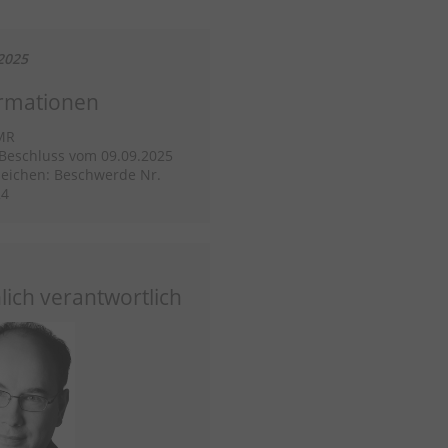
2025
rmationen
MR
/Beschluss vom 09.09.2025
eichen: Beschwerde Nr.
24
lich verantwortlich