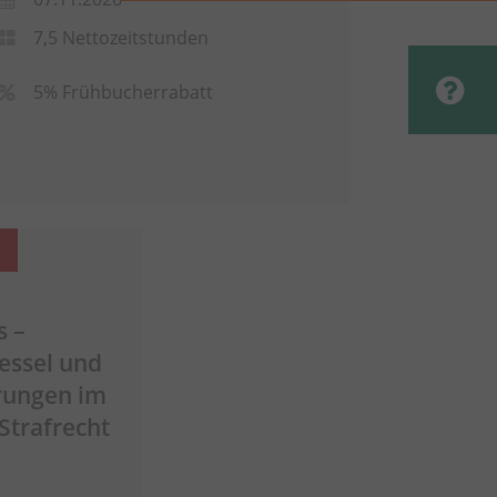
7,5 Nettozeitstunden
5% Frühbucherrabatt
s –
essel und
rungen im
Strafrecht