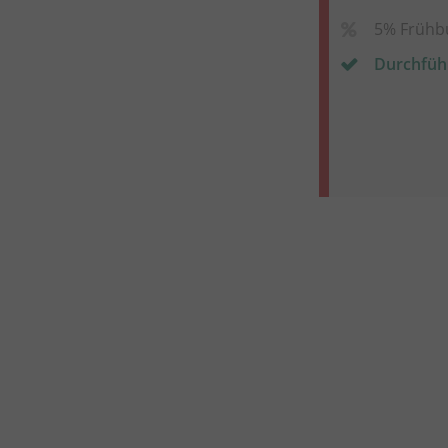
5% Frühb
Durchfüh