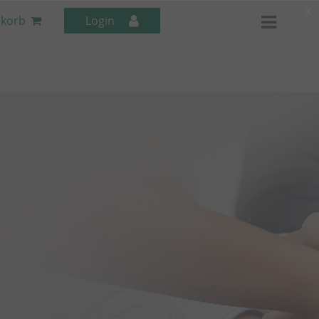
x
korb
Login
Mitarbeiter-Seminare