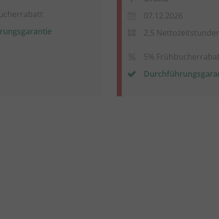
ucherrabatt
07.12.2026
rungsgarantie
2,5 Nettozeitstunde
5% Frühbucherrabat
Durchführungsgara