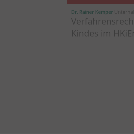
Dr. Rainer Kemper
Unterhal
Verfahrensrech
Kindes im HKiE