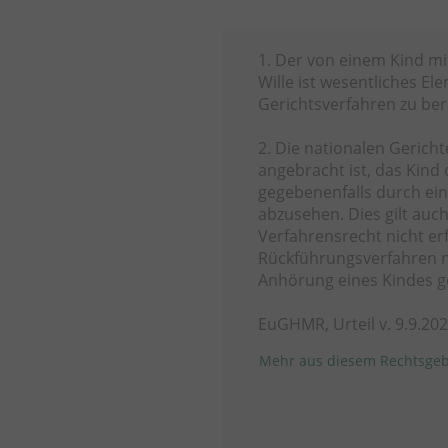
1. Der von einem Kind mi
Wille ist wesentliches El
Gerichtsverfahren zu berü
2. Die nationalen Gericht
angebracht ist, das Kind
gegebenenfalls durch ei
abzusehen. Dies gilt au
Verfahrensrecht nicht erf
Rückführungsverfahren 
Anhörung eines Kindes g
EuGHMR, Urteil v. 9.9.20
Mehr aus diesem Rechtsgeb