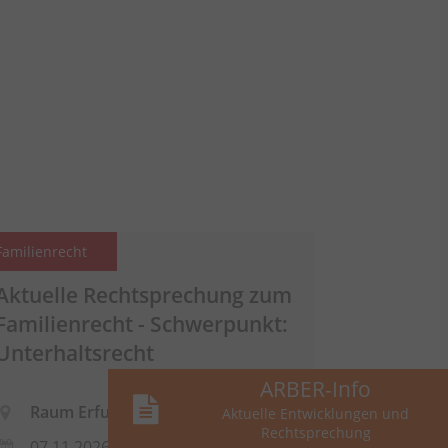
Familienrecht
Aktuelle Rechtsprechung zum
Familienrecht - Schwerpunkt:
Unterhaltsrecht
ARBER-Info
Raum Erfurt
Aktuelle Entwicklungen und
Rechtsprechung
07.11.2026