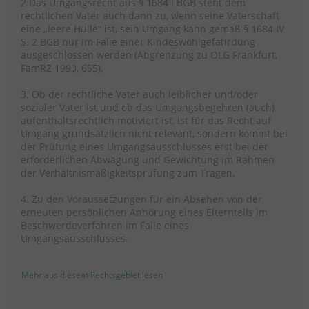
2.Das Umgangsrecht aus § 1684 I BGB steht dem
rechtlichen Vater auch dann zu, wenn seine Vaterschaft
eine „leere Hülle“ ist, sein Umgang kann gemäß § 1684 IV
S. 2 BGB nur im Falle einer Kindeswohlgefährdung
ausgeschlossen werden (Abgrenzung zu OLG Frankfurt,
FamRZ 1990, 655).
3. Ob der rechtliche Vater auch leiblicher und/oder
sozialer Vater ist und ob das Umgangsbegehren (auch)
aufenthaltsrechtlich motiviert ist, ist für das Recht auf
Umgang grundsätzlich nicht relevant, sondern kommt bei
der Prüfung eines Umgangsausschlusses erst bei der
erforderlichen Abwägung und Gewichtung im Rahmen
der Verhältnismäßigkeitsprüfung zum Tragen.
4. Zu den Voraussetzungen für ein Absehen von der
erneuten persönlichen Anhörung eines Elternteils im
Beschwerdeverfahren im Falle eines
Umgangsausschlusses.
Mehr aus diesem Rechtsgebiet lesen