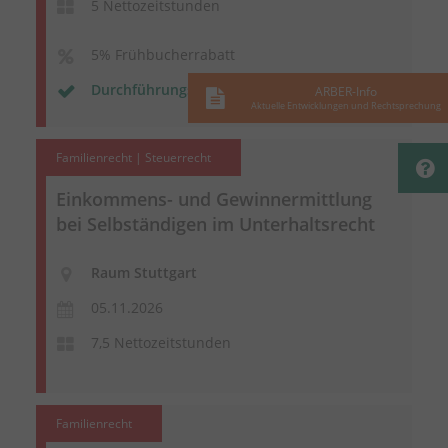
5 Nettozeitstunden
5% Frühbucherrabatt
Durchführungsgarantie
ARBER-Info
Aktuelle Entwicklungen und Rechtsprechung
Familienrecht | Steuerrecht
Einkommens- und Gewinnermittlung
bei Selbständigen im Unterhaltsrecht
Raum Stuttgart
05.11.2026
7,5 Nettozeitstunden
Familienrecht