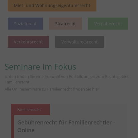
Miet- und Wohnungseigentumsrecht
Sozialrecht
Strafrecht
Vergaberecht
Verkehrsrecht
Verwaltungsrecht
Seminare im Fokus
Unten finden Sie eine Auswahl von Fortbildungen zum Rechtsgebiet
Familienrecht.
Alle Onlineseminare zu Familienrecht finden Sie
hier
Familienrecht
Gebührenrecht für Familienrechtler -
Online