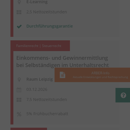
E-Learning
2,5 Nettozeitstunden
Durchführungsgarantie
Familienrecht | Steuerrecht
Einkommens- und Gewinnermittlung
bei Selbständigen im Unterhaltsrecht
ARBER-Info
Aktuelle Entwicklungen und Rechtsprechung
Raum Leipzig
03.12.2026
7,5 Nettozeitstunden
5% Frühbucherrabatt