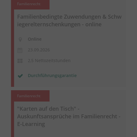
Familienrecht
Familienbedingte Zuwendungen &
Schw
iegerelternschenkungen
- online
Online
23.09.2026
2,5 Nettozeitstunden
Durchführungsgarantie
Familienrecht
"Karten auf den Tisch" -
Auskunftsansprüche im Familienrecht -
E-Learning