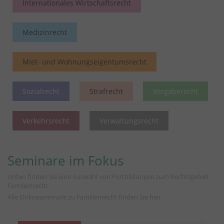
Internationales Wirtschaftsrecht
Medizinrecht
Miet- und Wohnungseigentumsrecht
Sozialrecht
Strafrecht
Vergaberecht
Verkehrsrecht
Verwaltungsrecht
Seminare im Fokus
Unten finden Sie eine Auswahl von Fortbildungen zum Rechtsgebiet
Familienrecht.
Alle Onlineseminare zu Familienrecht finden Sie
hier