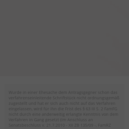
Wurde in einer Ehesache dem Antragsgegner schon das
verfahrenseinleitende Schriftstück nicht ordnungsgemäß
zugestellt und hat er sich auch nicht auf das Verfahren
eingelassen, wird für ihn die Frist des § 63 III S. 2 FamFG
nicht durch eine anderweitig erlangte Kenntnis von dem
Verfahren in Gang gesetzt (im Anschluss an
Senatsbeschluss v. 21.7.2010 - XII ZB 135/09 -, FamRZ