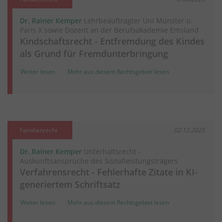
Dr. Rainer Kemper
Lehrbeauftragter Uni Münster u.
Paris X sowie Dozent an der Berufsakademie Emsland
Kindschaftsrecht - Entfremdung des Kindes
als Grund für Fremdunterbringung
Weiter lesen
Mehr aus diesem Rechtsgebiet lesen
Familienrecht
02.12.2025
Dr. Rainer Kemper
Unterhaltsrecht -
Auskunftsansprüche des Sozialleistungsträgers
Verfahrensrecht - Fehlerhafte Zitate in KI-
generiertem Schriftsatz
Weiter lesen
Mehr aus diesem Rechtsgebiet lesen