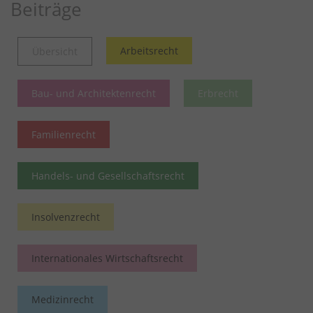
Beiträge
Arbeitsrecht
Übersicht
Bau- und Architektenrecht
Erbrecht
Familienrecht
Handels- und Gesellschaftsrecht
Insolvenzrecht
Internationales Wirtschaftsrecht
Medizinrecht