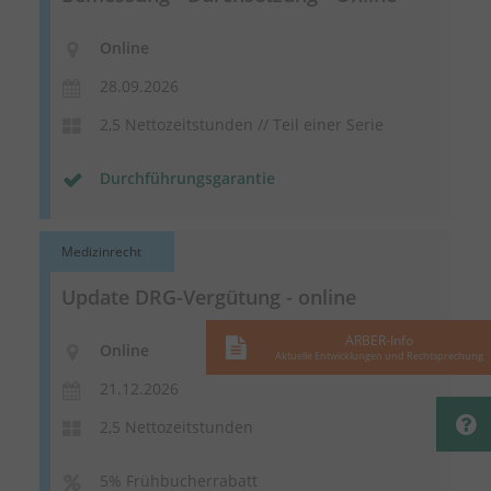
Online
28.09.2026
2,5 Nettozeitstunden // Teil einer Serie
Durchführungsgarantie
Medizinrecht
Update DRG-Vergütung - online
ARBER-Info
Online
Aktuelle Entwicklungen und Rechtsprechung
21.12.2026
2,5 Nettozeitstunden
5% Frühbucherrabatt