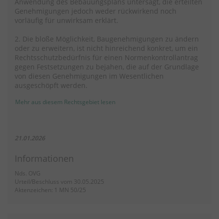
Anwendung des Bebauungsplans untersagt, die erteilten
Genehmigungen jedoch weder rückwirkend noch
vorläufig für unwirksam erklärt.
2. Die bloße Möglichkeit, Baugenehmigungen zu ändern
oder zu erweitern, ist nicht hinreichend konkret, um ein
Rechtsschutzbedürfnis für einen Normenkontrollantrag
gegen Festsetzungen zu bejahen, die auf der Grundlage
von diesen Genehmigungen im Wesentlichen
ausgeschöpft werden.
Mehr aus diesem Rechtsgebiet lesen
21.01.2026
Informationen
Nds. OVG
Urteil/Beschluss vom 30.05.2025
Aktenzeichen: 1 MN 50/25