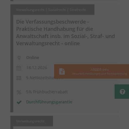
Verwaltungsrecht | Sozialrecht | Strafrecht
Die
Verfassungsbeschwerde
-
Praktische Handhabung für die
Anwaltschaft insb. im Sozial-, Straf- und
Verwaltungsrecht - online
Online
18.12.2026
ARBER-Info
Aktuelle Entwicklungen und Rechtsprechung
5 Nettozeitstunden
5% Frühbucherrabatt
Durchführungsgarantie
Verwaltungsrecht