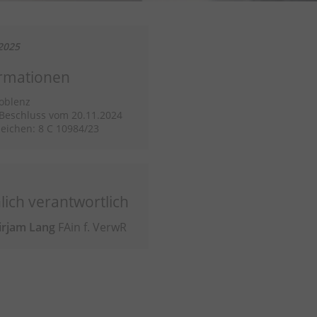
2025
rmationen
oblenz
/Beschluss vom 20.11.2024
eichen: 8 C 10984/23
lich verantwortlich
irjam Lang
FAin f. VerwR