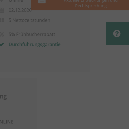
Online
Aktuelle Entwicklungen und
Rechtsprechung
02.12.2026
5 Nettozeitstunden
5% Frühbucherrabatt
Durchführungsgarantie
ang
ONLINE