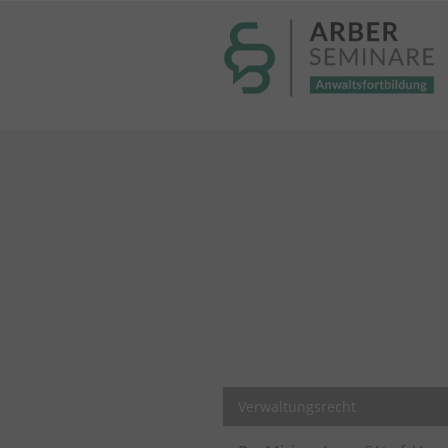
----- Body: -----
Verwaltungsrecht