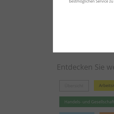
bestmöglichen Service zu b
Entdecken Sie we
Arbeits
Übersicht
Handels- und Gesellschaf