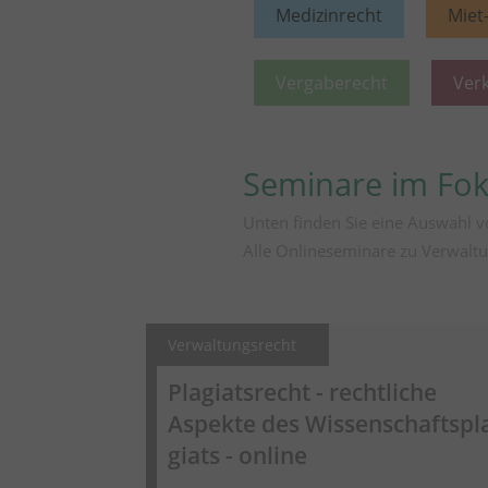
Medizinrecht
Miet
Vergaberecht
Ver
Seminare im Fo
Unten finden Sie eine Auswahl 
Alle Onlineseminare zu Verwaltu
Verwaltungsrecht
Plagiatsrecht - rechtliche
Aspekte des
Wissenschaftspl
giats
- online