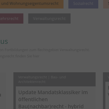
- und Wohnungseigentumsrecht
Sozialrecht
kehrsrecht
Verwaltungsrecht
kus
von Fortbildungen zum Rechtsgebiet Verwaltungsrecht.
ngsrecht finden Sie
hier
Verwaltungsrecht | Bau- und
Architektenrecht
Update Mandatsklassiker im
a
öffentlichen
Bau(nachbar)recht - hybrid