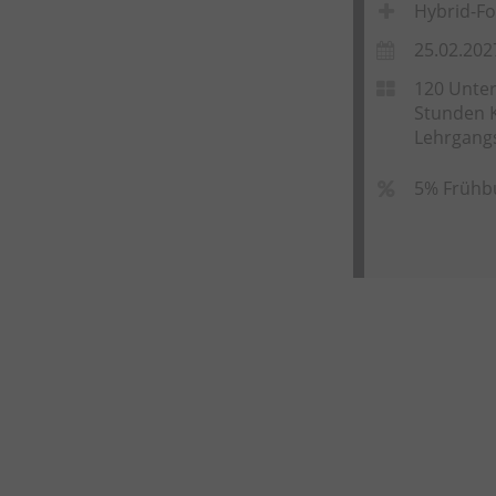
Hybrid-Fo
25.02.202
120 Unter
Stunden K
Lehrgang
5% Frühb