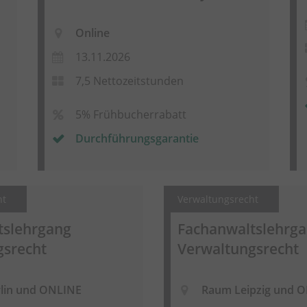
Online
13.11.2026
7,5 Nettozeitstunden
5% Frühbucherrabatt
Durchführungsgarantie
ht
Verwaltungsrecht
tslehrgang
Fachanwaltslehrg
gsrecht
Verwaltungsrecht
lin und ONLINE
Raum Leipzig und 