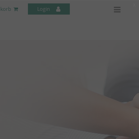
x
korb
Login
Mitarbeiter-Seminare