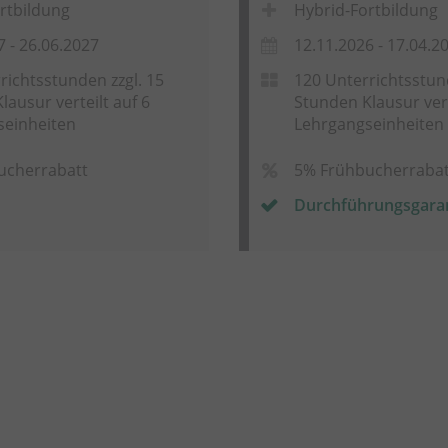
rtbildung
Hybrid-Fortbildung
7 - 26.06.2027
12.11.2026 - 17.04.2
richtsstunden zzgl. 15
120 Unterrichtsstund
lausur verteilt auf 6
Stunden Klausur vert
seinheiten
Lehrgangseinheiten
ucherrabatt
5% Frühbucherrabat
Durchführungsgara