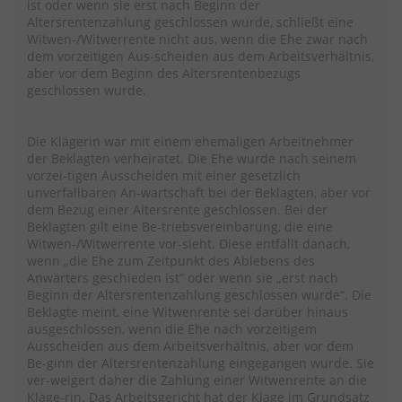
ist oder wenn sie erst nach Beginn der
Altersrentenzahlung geschlossen wurde, schließt eine
Witwen-/Witwerrente nicht aus, wenn die Ehe zwar nach
dem vorzeitigen Aus-scheiden aus dem Arbeitsverhältnis,
aber vor dem Beginn des Altersrentenbezugs
geschlossen wurde.
Die Klägerin war mit einem ehemaligen Arbeitnehmer
der Beklagten verheiratet. Die Ehe wurde nach seinem
vorzei-tigen Ausscheiden mit einer gesetzlich
unverfallbaren An-wartschaft bei der Beklagten, aber vor
dem Bezug einer Altersrente geschlossen. Bei der
Beklagten gilt eine Be-triebsvereinbarung, die eine
Witwen-/Witwerrente vor-sieht. Diese entfällt danach,
wenn „die Ehe zum Zeitpunkt des Ablebens des
Anwärters geschieden ist“ oder wenn sie „erst nach
Beginn der Altersrentenzahlung geschlossen wurde“. Die
Beklagte meint, eine Witwenrente sei darüber hinaus
ausgeschlossen, wenn die Ehe nach vorzeitigem
Ausscheiden aus dem Arbeitsverhältnis, aber vor dem
Be-ginn der Altersrentenzahlung eingegangen wurde. Sie
ver-weigert daher die Zahlung einer Witwenrente an die
Kläge-rin. Das Arbeitsgericht hat der Klage im Grundsatz