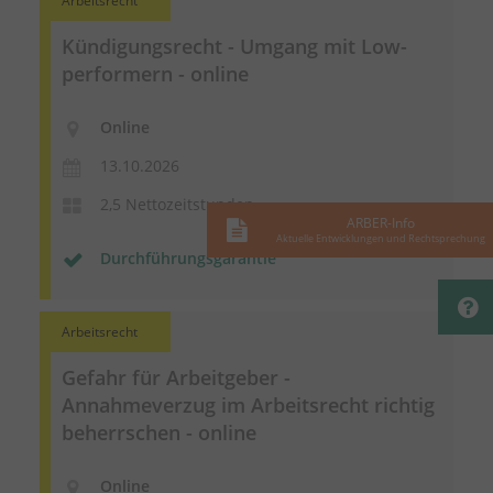
Arbeitsrecht
Kündigungsrecht - Umgang mit Low-
performern - online
Online
13.10.2026
2,5 Nettozeitstunden
ARBER-Info
Aktuelle Entwicklungen und Rechtsprechung
Durchführungsgarantie
Arbeitsrecht
Gefahr für Arbeitgeber -
Annahmeverzug im Arbeitsrecht richtig
beherrschen - online
Online