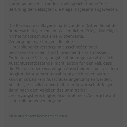
stattge-geben, das Landesarbeitsgericht hat auf die
Berufung der Beklagten die Klage insgesamt abgewiesen.
Die Revision der Klägerin hatte vor dem Dritten Senat des
Bundesarbeitsgerichts im Wesentlichen Erfolg. Die Kläge-
rin hat Anspruch auf eine Witwenrente.
Versorgungsrege-lungen, die eine
Hinterbliebenenversorgung ausschließen oder
beschränken sollen, sind hinreichend klar zu fassen.
Enthalten die Versorgungsbestimmungen ausdrückliche
Ausschlusstatbestände, nicht jedoch für den Fall, dass
die Ehe nach dem vorzeitigen Ausscheiden, aber vor dem
Be-ginn der Altersrentenzahlung geschlossen wurde,
kann in-soweit kein Ausschluss angenommen werden.
Aus der ge-setzlich unverfallbaren Anwartschaft folgen
dann nach dem Ableben des unmittelbar
versorgungsberechtigten Arbeitnehmers Ansprüche auf
Hinterbliebenenversorgung.
Mehr aus diesem Rechtsgebiet lesen