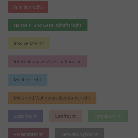
Familienrecht
Handels- und Gesellschaftsrecht
Insolvenzrecht
Internationales Wirtschaftsrecht
Medizinrecht
Miet- und Wohnungseigentumsrecht
Sozialrecht
Strafrecht
Vergaberecht
Verkehrsrecht
Verwaltungsrecht