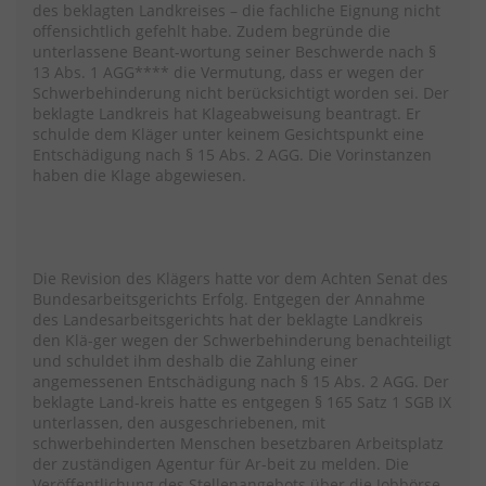
des beklagten Landkreises – die fachliche Eignung nicht
offensichtlich gefehlt habe. Zudem begründe die
unterlassene Beant-wortung seiner Beschwerde nach §
13 Abs. 1 AGG**** die Vermutung, dass er wegen der
Schwerbehinderung nicht berücksichtigt worden sei. Der
beklagte Landkreis hat Klageabweisung beantragt. Er
schulde dem Kläger unter keinem Gesichtspunkt eine
Entschädigung nach § 15 Abs. 2 AGG. Die Vorinstanzen
haben die Klage abgewiesen.
Die Revision des Klägers hatte vor dem Achten Senat des
Bundesarbeitsgerichts Erfolg. Entgegen der Annahme
des Landesarbeitsgerichts hat der beklagte Landkreis
den Klä-ger wegen der Schwerbehinderung benachteiligt
und schuldet ihm deshalb die Zahlung einer
angemessenen Entschädigung nach § 15 Abs. 2 AGG. Der
beklagte Land-kreis hatte es entgegen § 165 Satz 1 SGB IX
unterlassen, den ausgeschriebenen, mit
schwerbehinderten Menschen besetzbaren Arbeitsplatz
der zuständigen Agentur für Ar-beit zu melden. Die
Veröffentlichung des Stellenangebots über die Jobbörse