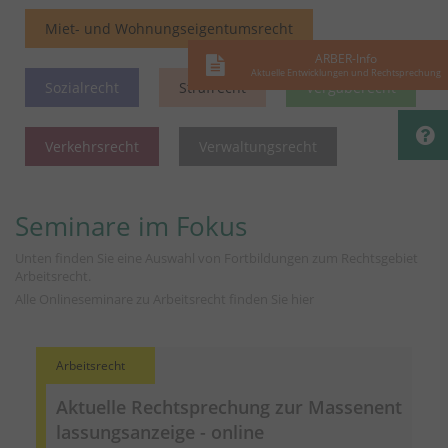
Miet- und Wohnungseigentumsrecht
ARBER-Info
Aktuelle Entwicklungen und Rechtsprechung
Sozialrecht
Strafrecht
Vergaberecht
Verkehrsrecht
Verwaltungsrecht
Seminare im Fokus
Unten finden Sie eine Auswahl von Fortbildungen zum Rechtsgebiet
Arbeitsrecht.
Alle Onlineseminare zu Arbeitsrecht finden Sie
hier
Arbeitsrecht
Aktuelle Rechtsprechung zur
Massenent
lassungsanzeige
- online