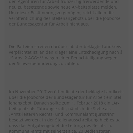
den Agenturen für Arbeit frühzei-tig freiwerdende und
neu zu besetzende sowie neue Ar-beitsplätze melden.
Um dieser Bestimmung zu genügen, reicht allein die
Veröffentlichung des Stellenangebots über die Jobbörse
der Bundesagentur für Arbeit nicht aus.
Die Parteien streiten darüber, ob der beklagte Landkreis
verpflichtet ist, an den Kläger eine Entschädigung nach §
15 Abs. 2 AGG*** wegen einer Benachteiligung wegen
der Schwerbehinderung zu zahlen.
Im November 2017 veröffentlichte der beklagte Landkreis
über die Jobbörse der Bundesagentur für Arbeit ein Stel-
lenangebot. Danach sollte zum 1. Februar 2018 ein „Ar-
beitsplatz als Führungskraft“, nämlich die Stelle als
„Amts-leiter/in Rechts- und Kommunalamt (Jurist/in)“
besetzt werden. In der Stellenausschreibung hieß es ua.,
dass das Aufgabengebiet die Leitung des Rechts- u.
Kommunal-amts mit seinerzeit ca. 20 Bediensteten