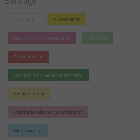
Beiträge
Arbeitsrecht
Übersicht
Bau- und Architektenrecht
Erbrecht
Familienrecht
Handels- und Gesellschaftsrecht
Insolvenzrecht
Internationales Wirtschaftsrecht
Medizinrecht