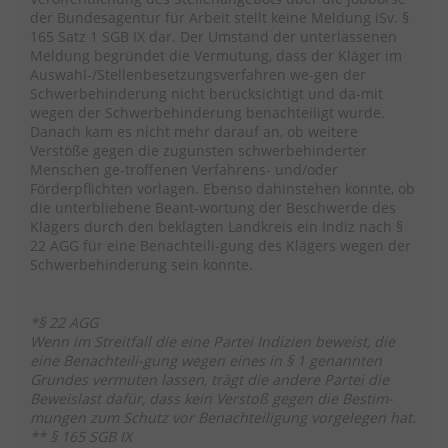
der Bundesagentur für Arbeit stellt keine Meldung iSv. §
165 Satz 1 SGB IX dar. Der Umstand der unterlassenen
Meldung begründet die Vermutung, dass der Kläger im
Auswahl-/Stellenbesetzungsverfahren we-gen der
Schwerbehinderung nicht berücksichtigt und da-mit
wegen der Schwerbehinderung benachteiligt wurde.
Danach kam es nicht mehr darauf an, ob weitere
Verstöße gegen die zugunsten schwerbehinderter
Menschen ge-troffenen Verfahrens- und/oder
Förderpflichten vorlagen. Ebenso dahinstehen konnte, ob
die unterbliebene Beant-wortung der Beschwerde des
Klägers durch den beklagten Landkreis ein Indiz nach §
22 AGG für eine Benachteili-gung des Klägers wegen der
Schwerbehinderung sein konnte.
*§ 22 AGG
Wenn im Streitfall die eine Partei Indizien beweist, die
eine Benachteili-gung wegen eines in § 1 genannten
Grundes vermuten lassen, trägt die andere Partei die
Beweislast dafür, dass kein Verstoß gegen die Bestim-
mungen zum Schutz vor Benachteiligung vorgelegen hat.
** § 165 SGB IX