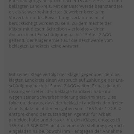
Entschädigungs-anspruch nach § 15 Abs. 2 AGG“ an den
beklagten Land-kreis. Mit der Beschwerde beanstandete
er, als schwerbe-hinderter Bewerber bereits im
Vorverfahren des Bewer-bungsverfahrens nicht
berücksichtigt worden zu sein. Zu-dem machte der
Kläger mit diesem Schreiben – erfolglos – einen
Anspruch auf Entschädigung nach § 15 Abs. 2 AGG
geltend. Der Kläger erhielt auf die Beschwerde vom
beklagten Landkreis keine Antwort.
Mit seiner Klage verfolgt der Kläger gegenüber dem be-
klagten Landkreis einen Anspruch auf Zahlung einer Ent-
schädigung nach § 15 Abs. 2 AGG weiter. Er hat die Auf-
fassung vertreten, der beklagte Landkreis habe ihn
wegen seiner Schwerbehinderung diskriminiert. Dies
folge ua. da-raus, dass der beklagte Landkreis den freien
Arbeitsplatz nicht den Vorgaben von § 165 Satz 1 SGB IX
entspre-chend der zuständigen Agentur für Arbeit
gemeldet habe und dass er ihn, den Kläger, entgegen §
165 Satz 3 SGB IX** nicht zu einem Vorstellungsgespräch
eingeladen ha-be, obwohl ihm – entgegen der Annahme