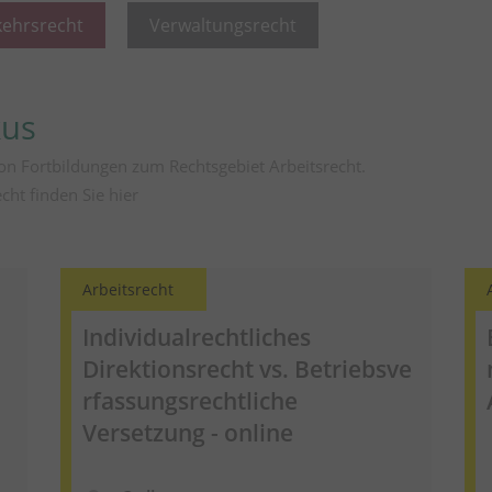
kehrsrecht
Verwaltungsrecht
kus
on Fortbildungen zum Rechtsgebiet Arbeitsrecht.
echt finden Sie
hier
Arbeitsrecht
Individualrechtliches
Direktionsrecht vs.
Betriebsve
rfassungsrechtliche
Versetzung - online