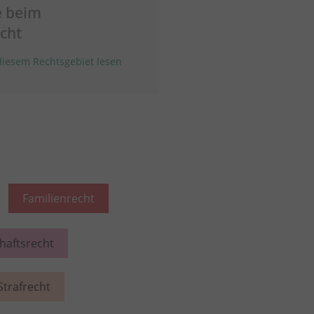
e beim
cht
iesem Rechtsgebiet lesen
Familienrecht
chaftsrecht
Strafrecht