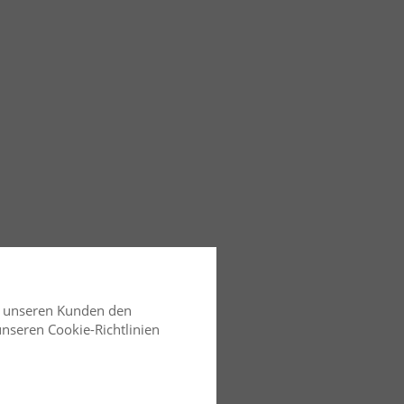
d unseren Kunden den
 unseren Cookie-Richtlinien