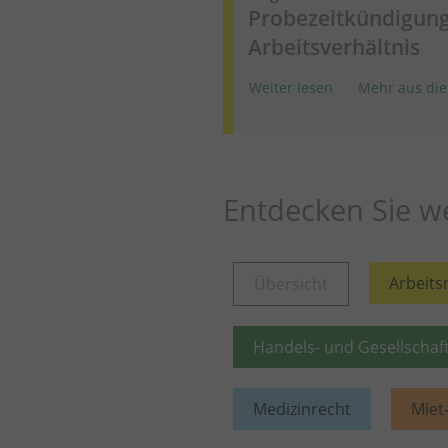
Probezeitkündigung
Arbeitsverhältnis
Weiter lesen
Mehr aus die
Entdecken Sie we
Arbeits
Übersicht
Handels- und Gesellschaf
Medizinrecht
Miet