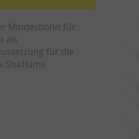
er Mindestlohn für
m als
ussetzung für die
s Studiums