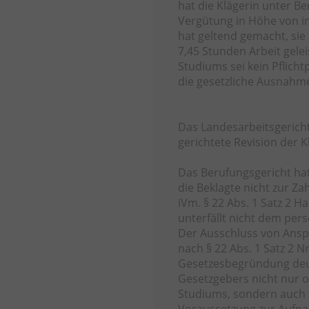
hat die Klägerin unter B
Vergütung in Höhe von in
hat geltend gemacht, si
7,45 Stunden Arbeit gele
Studiums sei kein Pflich
die gesetzliche Ausnahme
Das Landesarbeitsgericht
gerichtete Revision der K
Das Berufungsgericht ha
die Beklagte nicht zur Z
iVm. § 22 Abs. 1 Satz 2 Ha
unterfällt nicht dem pe
Der Ausschluss von Ansp
nach § 22 Abs. 1 Satz 2 N
Gesetzesbegründung deu
Gesetzgebers nicht nur o
Studiums, sondern auch 