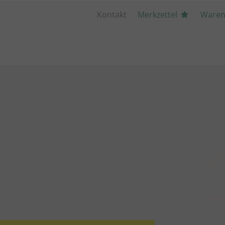
Kontakt
Merkzettel
Waren