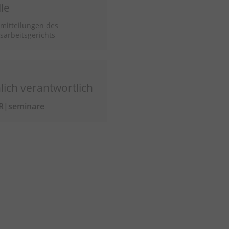
le
mitteilungen des
arbeitsgerichts
lich verantwortlich
R|seminare