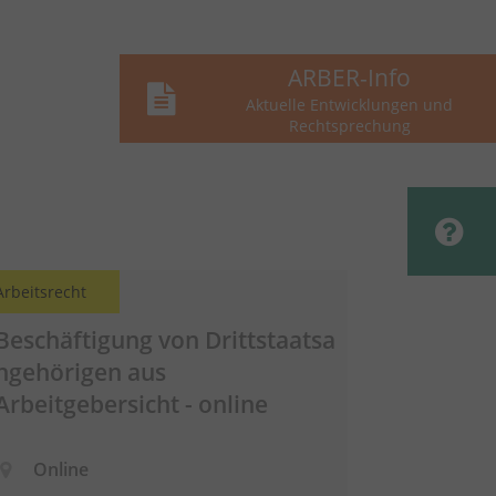
ARBER-Info
Aktuelle Entwicklungen und
Rechtsprechung
Arbeitsrecht
Beschäftigung von
Drittstaatsa
ngehörigen
aus
Arbeitgebersicht - online
Online