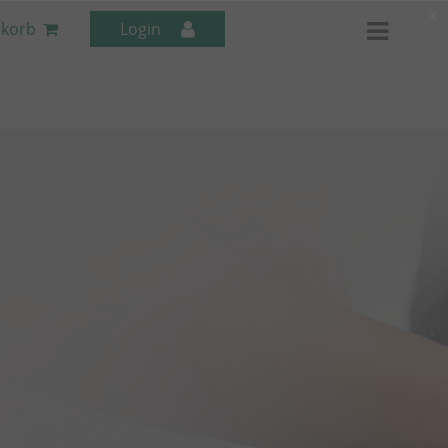
x
korb
Login
Mitarbeiter-Seminare