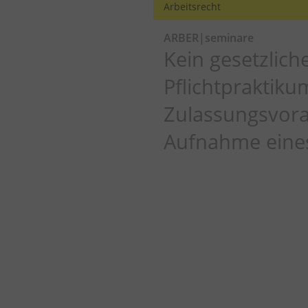
Arbeitsrecht
ARBER|seminare
Kein gesetzlich
Pflichtpraktiku
Zulassungsvora
Aufnahme eine