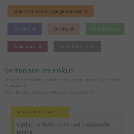
Miet- und Wohnungseigentumsrecht
Sozialrecht
Strafrecht
Vergaberecht
Verkehrsrecht
Verwaltungsrecht
Seminare im Fokus
Unten finden Sie eine Auswahl von Fortbildungen zum Rechtsgebiet
Arbeitsrecht.
Alle Onlineseminare zu Arbeitsrecht finden Sie
hier
Arbeitsrecht | Sozialrecht
Update Arbeitsrecht und Sozialrecht -
online