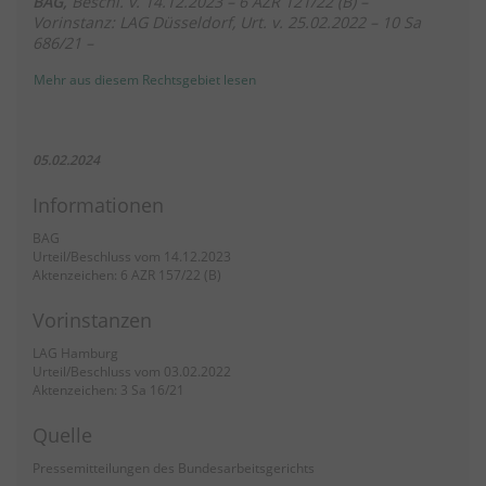
BAG,
Beschl. v. 14.12.2023 – 6 AZR 121/22 (B) –
Vorinstanz: LAG Düsseldorf, Urt. v. 25.02.2022 – 10 Sa
686/21 –
Mehr aus diesem Rechtsgebiet lesen
05.02.2024
Informationen
BAG
Urteil/Beschluss vom 14.12.2023
Aktenzeichen: 6 AZR 157/22 (B)
Vorinstanzen
LAG Hamburg
Urteil/Beschluss vom 03.02.2022
Aktenzeichen: 3 Sa 16/21
Quelle
Pressemitteilungen des Bundesarbeitsgerichts