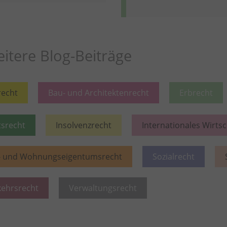
itere Blog-Beiträge
recht
Bau- und Architektenrecht
Erbrecht
tsrecht
Insolvenzrecht
Internationales Wirts
- und Wohnungseigentumsrecht
Sozialrecht
kehrsrecht
Verwaltungsrecht