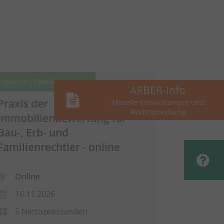
Erbrecht | Familienrecht
ARBER-Info
Praxis der
Aktuelle Entwicklungen und
Rechtsprechung
Immobilienbewertung für
Bau-, Erb- und
Familienrechtler - online
Online
16.11.2026
5 Nettozeitstunden