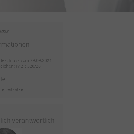
2022
rmationen
/Beschluss vom 29.09.2021
eichen: IV ZR 328/20
le
he Leitsätze
lich verantwortlich