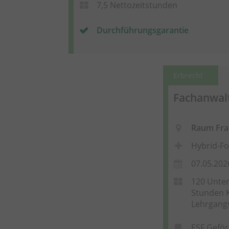
7,5 Nettozeitstunden
Durchführungsgarantie
Erbrecht
Fachanwalt
Raum Fra
Hybrid-Fo
07.05.202
120 Unter
Stunden K
Lehrgang
ESF Geför