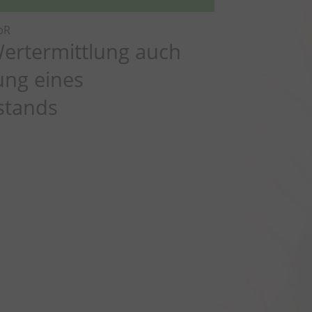
rbR
ertermittlung auch
ung eines
stands