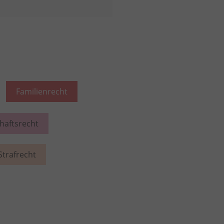
Familienrecht
chaftsrecht
Strafrecht