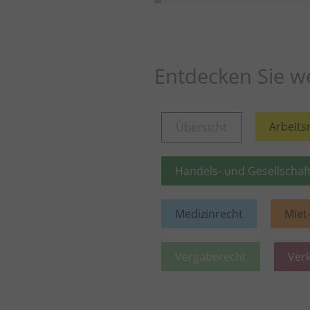
Entdecken Sie we
Arbeits
Übersicht
Handels- und Gesellschaf
Medizinrecht
Miet
Vergaberecht
Ver