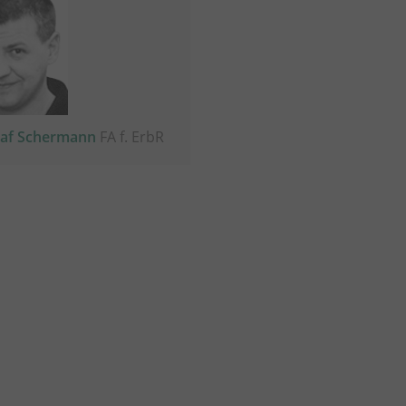
laf Schermann
FA f. ErbR