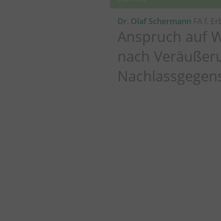
Dr. Olaf Schermann
FA f. E
Anspruch auf W
nach Veräußer
Nachlassgegen