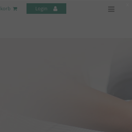
x
korb
Login
Mitarbeiter-Seminare