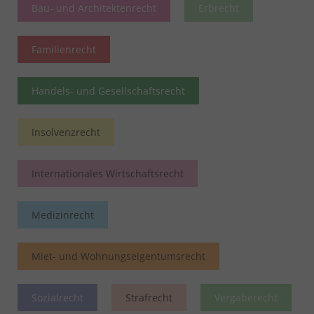
Bau- und Architektenrecht
Erbrecht
Familienrecht
Handels- und Gesellschaftsrecht
Insolvenzrecht
Internationales Wirtschaftsrecht
Medizinrecht
Miet- und Wohnungseigentumsrecht
Sozialrecht
Strafrecht
Vergaberecht