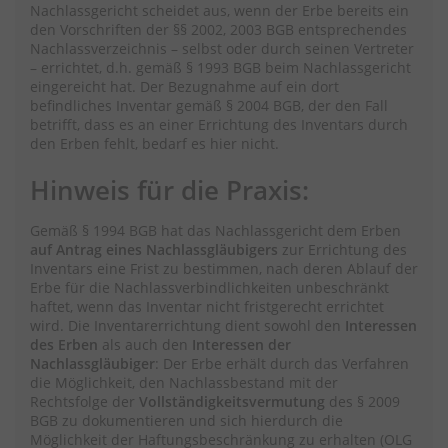
Nachlassgericht scheidet aus, wenn der Erbe bereits ein
den Vorschriften der §§ 2002, 2003 BGB entsprechendes
Nachlassverzeichnis – selbst oder durch seinen Vertreter
– errichtet, d.h. gemäß § 1993 BGB beim Nachlassgericht
eingereicht hat. Der Bezugnahme auf ein dort
befindliches Inventar gemäß § 2004 BGB, der den Fall
betrifft, dass es an einer Errichtung des Inventars durch
den Erben fehlt, bedarf es hier nicht.
Hinweis für die Praxis:
Gemäß § 1994 BGB hat das Nachlassgericht dem Erben
auf Antrag eines Nachlassgläubigers
zur Errichtung des
Inventars eine Frist zu bestimmen, nach deren Ablauf der
Erbe für die Nachlassverbindlichkeiten unbeschränkt
haftet, wenn das Inventar nicht fristgerecht errichtet
wird. Die Inventarerrichtung dient sowohl den
Interessen
des Erben
als auch den
Interessen der
Nachlassgläubiger
: Der Erbe erhält durch das Verfahren
die Möglichkeit, den Nachlassbestand mit der
Rechtsfolge der
Vollständigkeitsvermutung
des § 2009
BGB zu dokumentieren und sich hierdurch die
Möglichkeit der Haftungsbeschränkung zu erhalten (OLG