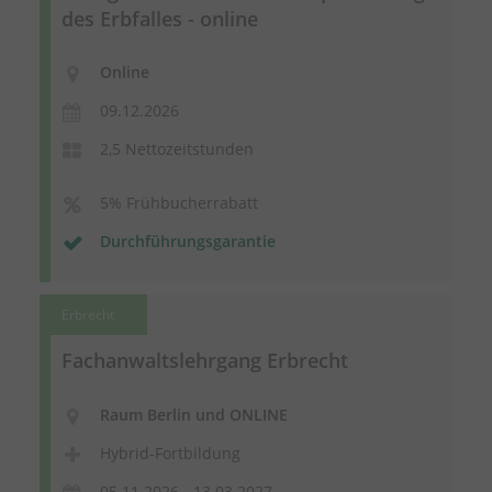
des Erbfalles - online
Online
09.12.2026
2,5 Nettozeitstunden
5% Frühbucherrabatt
Durchführungsgarantie
Erbrecht
Fachanwaltslehrgang Erbrecht
Raum Berlin und ONLINE
Hybrid-Fortbildung
05.11.2026 - 13.03.2027