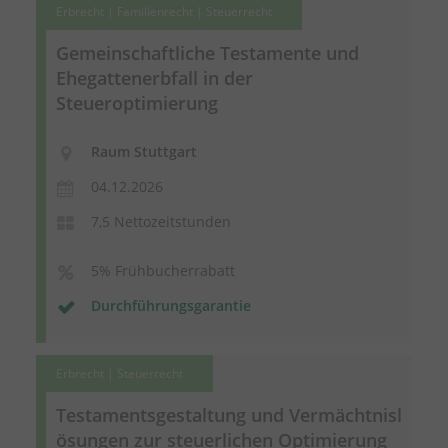
Erbrecht | Familienrecht | Steuerrecht
Gemeinschaftliche Testamente und
Ehegattenerbfall in der
Steueroptimierung
Raum Stuttgart
04.12.2026
7,5 Nettozeitstunden
5% Frühbucherrabatt
Durchführungsgarantie
Erbrecht | Steuerrecht
Testamentsgestaltung
und
Vermächtnisl
ösungen
zur steuerlichen Optimierung