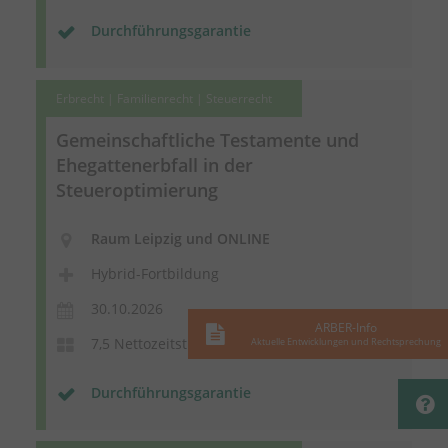
Durchführungsgarantie
Erbrecht | Familienrecht | Steuerrecht
Gemeinschaftliche Testamente und
Ehegattenerbfall in der
Steueroptimierung
Raum Leipzig und ONLINE
Hybrid-Fortbildung
30.10.2026
ARBER-Info
7,5 Nettozeitstunden
Aktuelle Entwicklungen und Rechtsprechung
Durchführungsgarantie