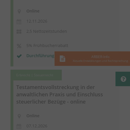
Online
12.11.2026
2,5 Nettozeitstunden
5% Frühbucherrabatt
Durchführungsgarantie
ARBER-Info
Aktuelle Entwicklungen und Rechtsprechung
Erbrecht | Steuerrecht
Testamentsvollstreckung
in der
anwaltlichen Praxis und Einschluss
steuerlicher Bezüge - online
Online
07.12.2026