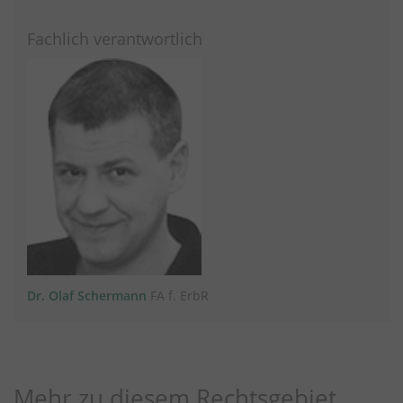
Fachlich verantwortlich
Dr. Olaf Schermann
FA f. ErbR
Mehr zu diesem Rechtsgebiet