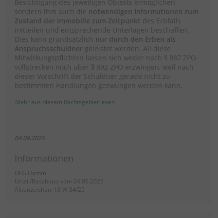
Besichtigung des jeweiligen Objekts ermöglichen,
sondern ihm auch die
notwendigen Informationen zum
Zustand der Immobilie zum Zeitpunkt
des Erbfalls
mitteilen und entsprechende Unterlagen beschaffen.
Dies kann grundsätzlich
nur durch den Erben als
Anspruchsschuldner
geleistet werden. All diese
Mitwirkungspflichten lassen sich weder nach § 887 ZPO
vollstrecken noch über § 892 ZPO erzwingen, weil nach
dieser Vorschrift der Schuldner gerade nicht zu
bestimmten Handlungen gezwungen werden kann.
Mehr aus diesem Rechtsgebiet lesen
04.08.2025
Informationen
OLG Hamm
Urteil/Beschluss vom 04.06.2025
Aktenzeichen: 18 W 84/25