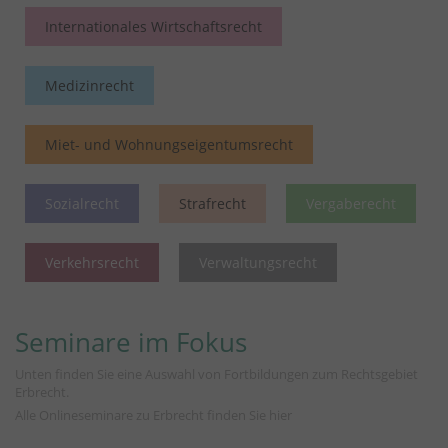
Internationales Wirtschaftsrecht
Medizinrecht
Miet- und Wohnungseigentumsrecht
Sozialrecht
Strafrecht
Vergaberecht
Verkehrsrecht
Verwaltungsrecht
Seminare im Fokus
Unten finden Sie eine Auswahl von Fortbildungen zum Rechtsgebiet
Erbrecht.
Alle Onlineseminare zu Erbrecht finden Sie
hier