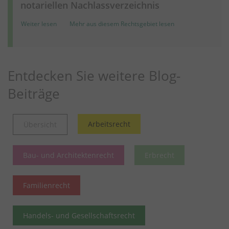
notariellen Nachlassverzeichnis
Weiter lesen
Mehr aus diesem Rechtsgebiet lesen
Entdecken Sie weitere Blog-
Beiträge
Arbeitsrecht
Übersicht
Bau- und Architektenrecht
Erbrecht
Familienrecht
Handels- und Gesellschaftsrecht