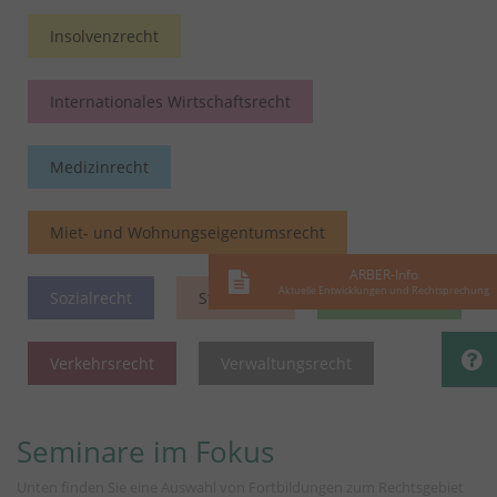
Insolvenzrecht
Internationales Wirtschaftsrecht
Medizinrecht
Miet- und Wohnungseigentumsrecht
ARBER-Info
Aktuelle Entwicklungen und Rechtsprechung
Sozialrecht
Strafrecht
Vergaberecht
Verkehrsrecht
Verwaltungsrecht
Seminare im Fokus
Unten finden Sie eine Auswahl von Fortbildungen zum Rechtsgebiet