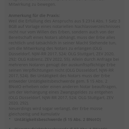
Mitwirkung zu bewegen.
Anmerkung für die Praxis:
Weil die Erfüllung des Anspruchs aus § 2314 Abs. 1 Satz 3
BGB auf Vorlage eines notariellen Nachlassverzeichnisses
nicht nur vom Willen des Erben, sondern auch von der
Bereitschaft eines Notars abhängt, muss der Erbe alles
rechtlich und tatsächlich in seiner Macht Stehende tun,
um die Mitwirkung des Notars zu erlangen (OLG
Düsseldorf, NJW-RR 2017, 524; OLG Stuttgart, ZEV 2020,
292; OLG Koblenz, ZEV 2022, 55). Allein durch Anfrage bei
mehreren Notaren genügt der auskunftspflichtige Erbe
seinen Verpflichtungen nicht (OLG Düsseldorf, NJW-RR
2017, 524). Bei Untätigkeit des Notars muss der Erbe
entweder Untätigkeitsbeschwerde gem. § 15 Abs. 2
BNotO erheben oder einen anderen Notar beauftragen,
um der Verhängung eines Zwangsgeldes zu entgehen
(OLG Düsseldorf, NJW-RR 2017, 524; OLG Stuttgart, ZEV
2020, 292).
Neuerdings wird sogar verlangt, der Erbe müsse
gleichzeitig und kumulativ
Untätigkeitsbeschwerde (§ 15 Abs. 2 BNotO)