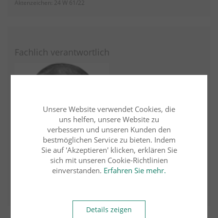
Aktenzeichen: 24 W 61/22
Fachlich verantwortlich
Unsere Website verwendet Cookies, die
uns helfen, unsere Website zu
verbessern und unseren Kunden den
bestmöglichen Service zu bieten. Indem
Sie auf 'Akzeptieren' klicken, erklären Sie
sich mit unseren Cookie-Richtlinien
einverstanden.
Erfahren Sie mehr.
Dr. Olaf Schermann
FA f. ErbR
Details zeigen