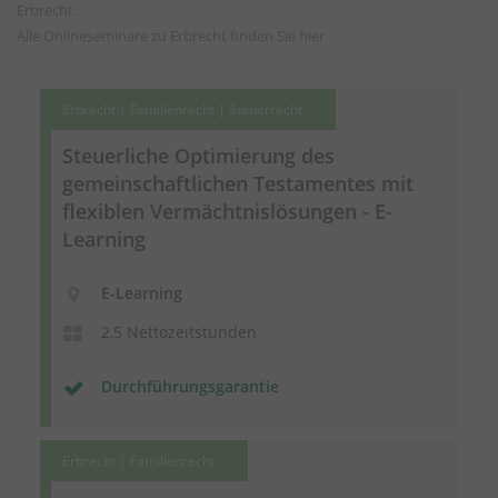
Erbrecht.
Alle Onlineseminare zu Erbrecht finden Sie
hier
Erbrecht | Familienrecht | Steuerrecht
Steuerliche Optimierung des
gemeinschaftlichen Testamentes mit
flexiblen
Vermächtnislösungen
- E-
Learning
E-Learning
2,5 Nettozeitstunden
Durchführungsgarantie
Erbrecht | Familienrecht