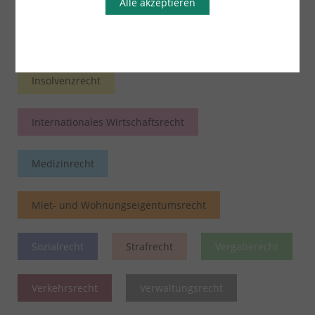
Alle akzeptieren
Handels- und Gesellschaftsrecht
Insolvenzrecht
Internationales Wirtschaftsrecht
Medizinrecht
Miet- und Wohnungseigentumsrecht
Sozialrecht
Strafrecht
Vergaberecht
Verkehrsrecht
Verwaltungsrecht