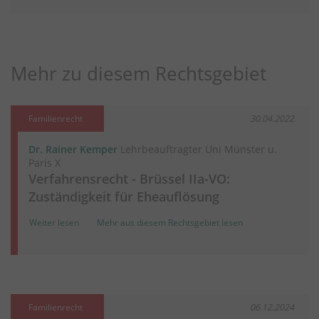
Mehr zu diesem Rechtsgebiet
Familienrecht
30.04.2022
Dr. Rainer Kemper
Lehrbeauftragter Uni Münster u.
Paris X
Verfahrensrecht - Brüssel IIa-VO:
Zuständigkeit für Eheauflösung
Weiter lesen
Mehr aus diesem Rechtsgebiet lesen
Familienrecht
06.12.2024