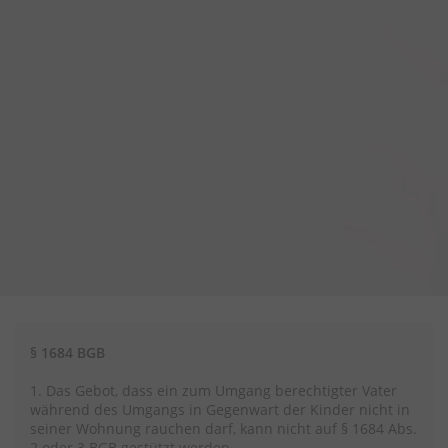
§ 1684 BGB
1. Das Gebot, dass ein zum Umgang berechtigter Vater
während des Umgangs in Gegenwart der Kinder nicht in
seiner Wohnung rauchen darf, kann nicht auf § 1684 Abs.
2 oder 3 BGB gestützt werden.