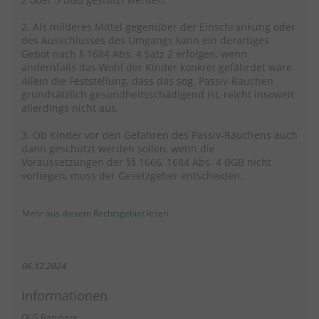
2. Als milderes Mittel gegenüber der Einschränkung oder
des Ausschlusses des Umgangs kann ein derartiges
Gebot nach § 1684 Abs. 4 Satz 2 erfolgen, wenn
andernfalls das Wohl der Kinder konkret gefährdet wäre.
Allein die Feststellung, dass das sog. Passiv-Rauchen
grundsätzlich gesundheitsschädigend ist, reicht insoweit
allerdings nicht aus.
3. Ob Kinder vor den Gefahren des Passiv-Rauchens auch
dann geschützt werden sollen, wenn die
Voraussetzungen der §§ 1666, 1684 Abs. 4 BGB nicht
vorliegen, muss der Gesetzgeber entscheiden.
Mehr aus diesem Rechtsgebiet lesen
06.12.2024
Informationen
OLG Bamberg