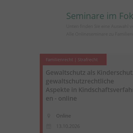
Seminare im Fo
Unten finden Sie eine Auswahl v
Alle Onlineseminare zu Familien
Familienrecht | Strafrecht
Gewaltschutz als Kinderschut
gewaltschutzrechtliche
Aspekte in
Kindschaftsverfah
en
- online
Online
13.10.2026