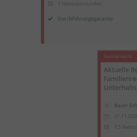
5 Nettozeitstunden
Durchführungsgarantie
Familienrecht
Aktuelle 
Familienre
Unterhalts
Raum Erf
07.11.202
7,5 Netto