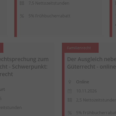
7,5 Nettozeitstunden
5% Frühbucherrabatt
Familienrecht
Rechtsprechung zum
Der Ausgleich neb
cht - Schwerpunkt:
Güterrecht - online
recht
Online
urt
10.11.2026
6
2,5 Nettozeitstunde
zeitstunden
5% Frühbucherrabat