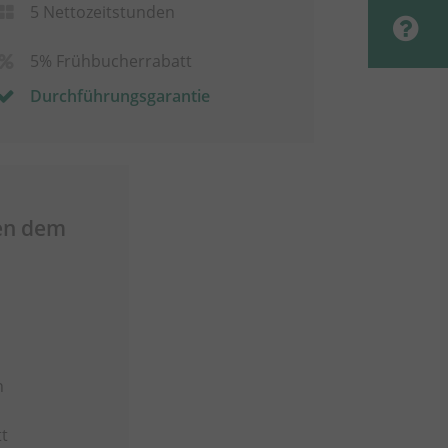
5 Nettozeitstunden
5% Frühbucherrabatt
Durchführungsgarantie
en dem
n
t