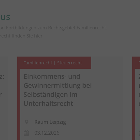
kus
on Fortbildungen zum Rechtsgebiet Familienrecht.
recht finden Sie
hier
Familienrecht | Steuerrecht
z:
Einkommens- und
Gewinnermittlung bei
r
Selbständigen im
Unterhaltsrecht
Raum Leipzig
03.12.2026