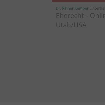
Dr. Rainer Kemper
Unterhal
Eherecht - Onli
Utah/USA