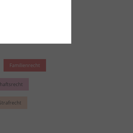
iesem Rechtsgebiet lesen
Familienrecht
chaftsrecht
Strafrecht