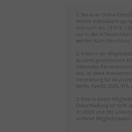
1. Bei einer Online-Ehes
mittels Videoübertragun
sich nach Art. 13 IV S. 1
nur in der in Deutschla
werden kann (Anschluss 
2. Erkennt ein Mitgliedsta
Ausland geschlossene Ehe
nationales Personenstand
aus, ist diese Anerkennu
Verordnung für deutsch
Berlin, FamRZ 2025, 919,
3. Eine in einem Mitglied
Eheschließung ist nicht 
21 AEUV und des unionsr
anderen Mitgliedstaaten