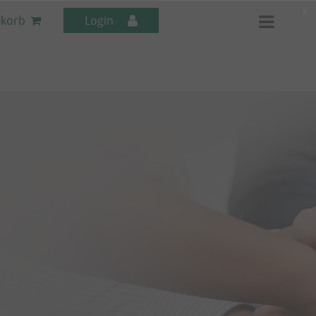
x
korb
Login
Mitarbeiter-Seminare