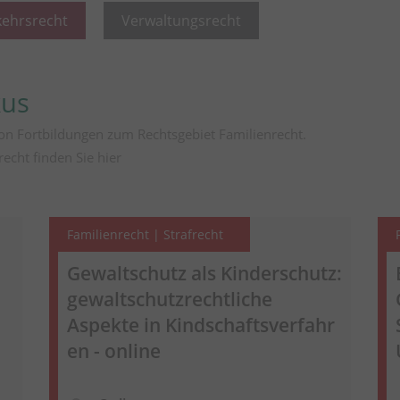
kehrsrecht
Verwaltungsrecht
kus
on Fortbildungen zum Rechtsgebiet Familienrecht.
recht finden Sie
hier
Familienrecht | Strafrecht
Gewaltschutz als Kinderschutz:
gewaltschutzrechtliche
Aspekte in
Kindschaftsverfahr
en
- online