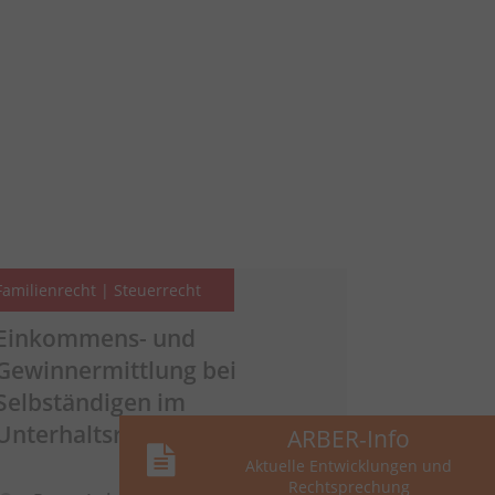
Familienrecht | Steuerrecht
Einkommens- und
Gewinnermittlung bei
Selbständigen im
Unterhaltsrecht
ARBER-Info
Aktuelle Entwicklungen und
Rechtsprechung