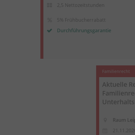
2,5 Nettozeitstunden
5% Frühbucherrabatt
Durchführungsgarantie
Familienrecht
Aktuelle 
Familienre
Unterhalts
Raum Lei
21.11.202