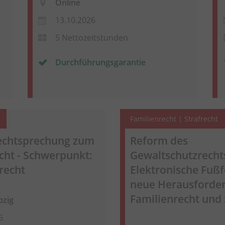
Online
13.10.2026
5 Nettozeitstunden
Durchführungsgarantie
Familienrecht | Strafrecht
Rechtsprechung zum
Reform des
cht - Schwerpunkt:
Gewaltschutzrecht
recht
Elektronische Fußf
neue Herausforde
Familienrecht und 
pzig
6