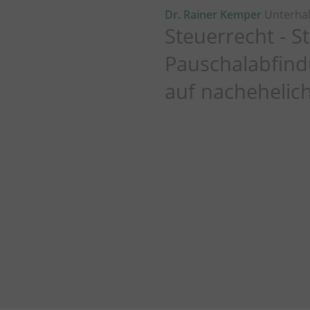
Dr. Rainer Kemper
Unterhal
Steuerrecht - S
Pauschalabfind
auf nachehelic