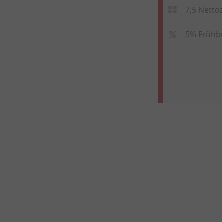
7,5 Netto
5% Frühb