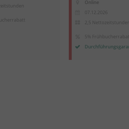
Online
zeitstunden
07.12.2026
ucherrabatt
2,5 Nettozeitstunde
5% Frühbucherrabat
Durchführungsgara