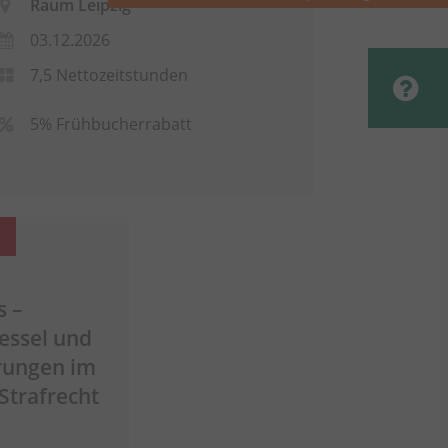
Raum Leipzig
03.12.2026
7,5 Nettozeitstunden
5% Frühbucherrabatt
s –
essel und
rungen im
Strafrecht