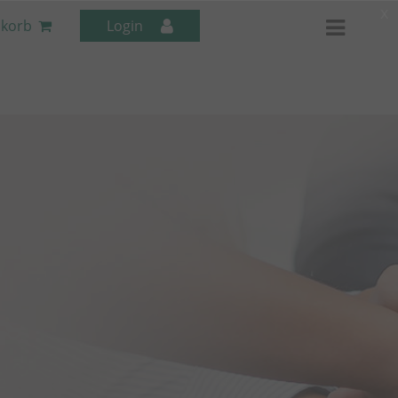
x
korb
Login
Mitarbeiter-Seminare