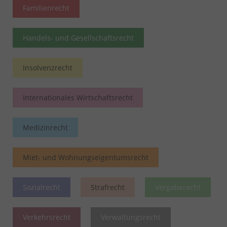
Familienrecht
Handels- und Gesellschaftsrecht
Insolvenzrecht
Internationales Wirtschaftsrecht
Medizinrecht
Miet- und Wohnungseigentumsrecht
Sozialrecht
Strafrecht
Vergaberecht
Verkehrsrecht
Verwaltungsrecht