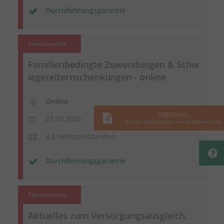
Durchführungsgarantie
Familienrecht
Familienbedingte Zuwendungen &
Schw
iegerelternschenkungen
- online
Online
ARBER-Info
23.09.2026
Aktuelle Entwicklungen und Rechtsprechung
2,5 Nettozeitstunden
Durchführungsgarantie
Familienrecht
Aktuelles zum
Versorgungsausgleich
,