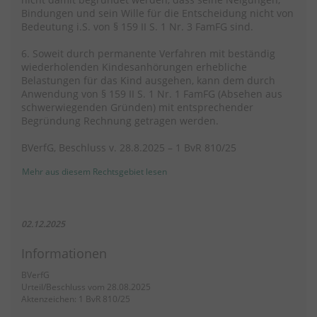
Bindungen und sein Wille für die Entscheidung nicht von
Bedeutung i.S. von § 159 II S. 1 Nr. 3 FamFG sind.
6. Soweit durch permanente Verfahren mit beständig
wiederholenden Kindesanhörungen erhebliche
Belastungen für das Kind ausgehen, kann dem durch
Anwendung von § 159 II S. 1 Nr. 1 FamFG (Absehen aus
schwerwiegenden Gründen) mit entsprechender
Begründung Rechnung getragen werden.
BVerfG, Beschluss v. 28.8.2025 – 1 BvR 810/25
Mehr aus diesem Rechtsgebiet lesen
02.12.2025
Informationen
BVerfG
Urteil/Beschluss vom 28.08.2025
Aktenzeichen: 1 BvR 810/25