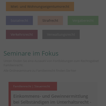
Miet- und Wohnungseigentumsrecht
Sozialrecht
Strafrecht
Vergaberecht
Verkehrsrecht
Verwaltungsrecht
Seminare im Fokus
Unten finden Sie eine Auswahl von Fortbildungen zum Rechtsgebiet
Familienrecht.
Alle Onlineseminare zu Familienrecht finden Sie
hier
Familienrecht | Steuerrecht
Einkommens- und Gewinnermittlung
bei Selbständigen im Unterhaltsrecht -